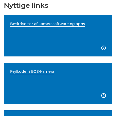
Nyttige links
Beskrivelser af kamerasoftware og apps

Fejlkoder i EOS-kamera
