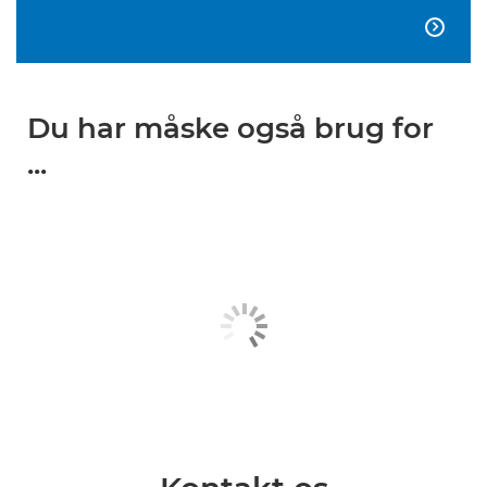

Du har måske også brug for
...