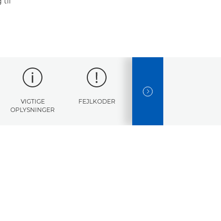
til
NEXT SLIDE
VIGTIGE
FEJLKODER
SPECIFIKATIONER
OPLYSNINGER