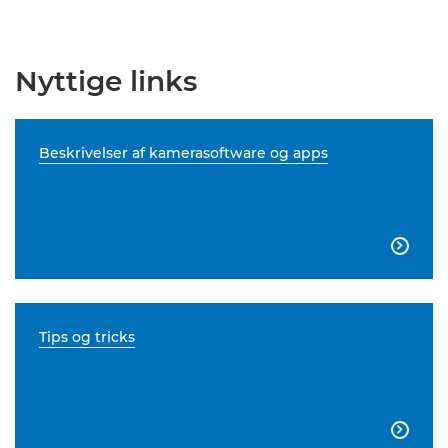
Nyttige links
Beskrivelser af kamerasoftware og apps

Tips og tricks
