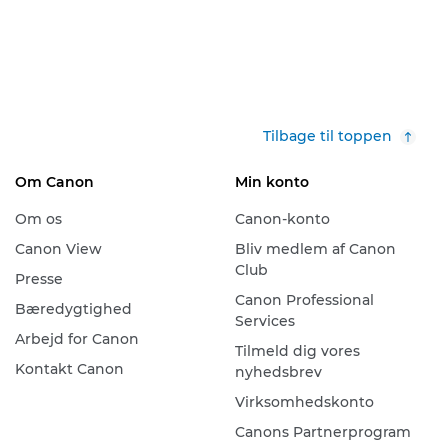
Tilbage til toppen
Om Canon
Min konto
Om os
Canon-konto
Canon View
Bliv medlem af Canon
Club
Presse
Canon Professional
Bæredygtighed
Services
Arbejd for Canon
Tilmeld dig vores
Kontakt Canon
nyhedsbrev
Virksomhedskonto
Canons Partnerprogram