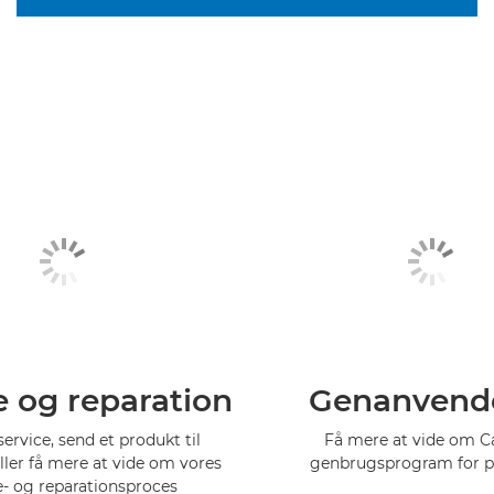
e og reparation
Genanvend
service, send et produkt til
Få mere at vide om 
eller få mere at vide om vores
genbrugsprogram for p
e- og reparationsproces