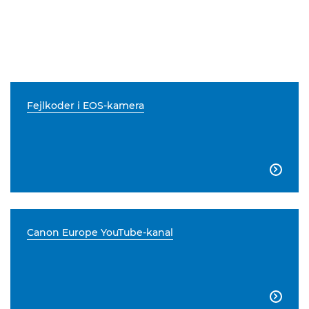
Fejlkoder i EOS-kamera

Canon Europe YouTube-kanal
