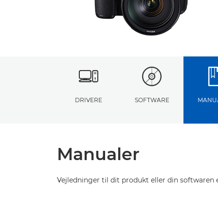
DRIVERE
SOFTWARE
MANU
Manualer
Vejledninger til dit produkt eller din softwaren e