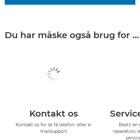
Du har måske også brug for ...
Kontakt os
Servic
Kontakt os for at få telefon- eller e-
Bestil en 
mailsupport
reparation, 
servic