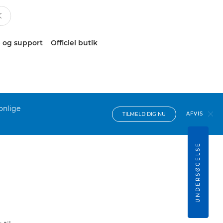
 og support
Officiel butik
onlige
AFVIS
TILMELD DIG NU
UNDERSØGELSE