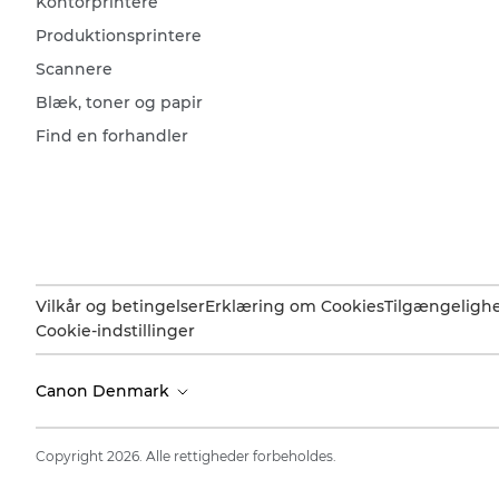
Kontorprintere
Produktionsprintere
Scannere
Blæk, toner og papir
Find en forhandler
Vilkår og betingelser
Erklæring om Cookies
Tilgængeligh
Cookie-indstillinger
Canon Denmark
Copyright 2026. Alle rettigheder forbeholdes.