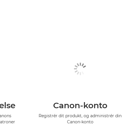
else
Canon-konto
Canons
Registrér dit produkt, og administrér din
atroner
Canon-konto