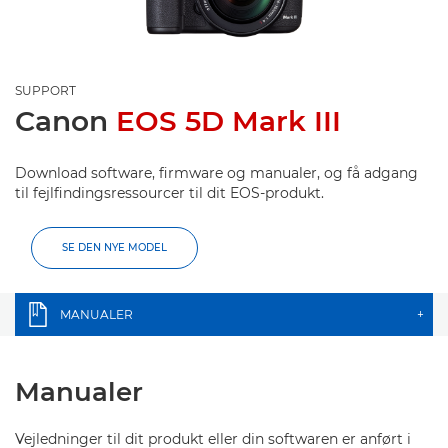
SUPPORT
Canon
EOS 5D Mark III
Download software, firmware og manualer, og få adgang
til fejlfindingsressourcer til dit EOS-produkt.
SE DEN NYE MODEL
MANUALER
+
Manualer
Vejledninger til dit produkt eller din softwaren er anført i