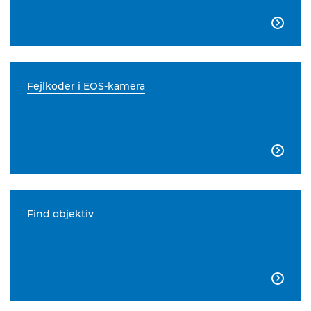

Fejlkoder i EOS-kamera

Find objektiv
