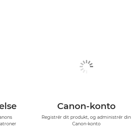
else
Canon-konto
Canons
Registrér dit produkt, og administrér din
atroner
Canon-konto