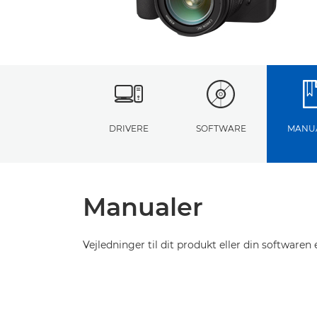
DRIVERE
SOFTWARE
MANU
Manualer
Vejledninger til dit produkt eller din softwaren e