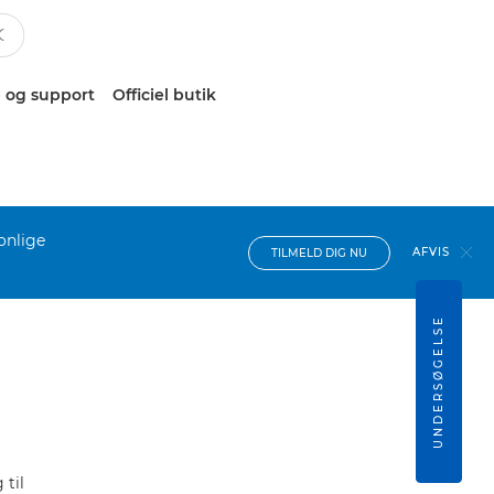
 og support
Officiel butik
onlige
AFVIS
TILMELD DIG NU
UNDERSØGELSE
til