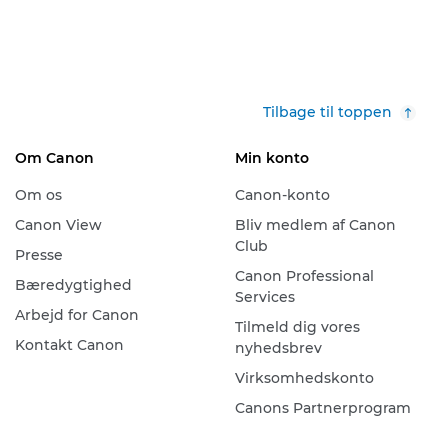
Tilbage til toppen
Om Canon
Min konto
Om os
Canon-konto
Canon View
Bliv medlem af Canon
Club
Presse
Canon Professional
Bæredygtighed
Services
Arbejd for Canon
Tilmeld dig vores
Kontakt Canon
nyhedsbrev
Virksomhedskonto
Canons Partnerprogram