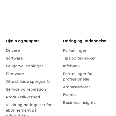
Hjælp og support
Læring og uddannelse
Drivere
Fortællinger
Software
Tips og teknikker
Brugervejledninger
Infobank
Firmware
Fortællinger fra
professionelle
Ofte stillede spørgsmål
Ambassadører
Service og reparation
Events
Produktsikkerhed
Business Insights
Vilkår og betingelser for
abonnement på
printerblæk