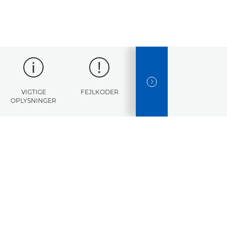
NEXT SLIDE
VIGTIGE
FEJLKODER
SPECIFIKATIONER
OPLYSNINGER