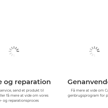
e og reparation
Genanvend
service, send et produkt til
Få mere at vide om 
eller få mere at vide om vores
genbrugsprogram for p
e- og reparationsproces