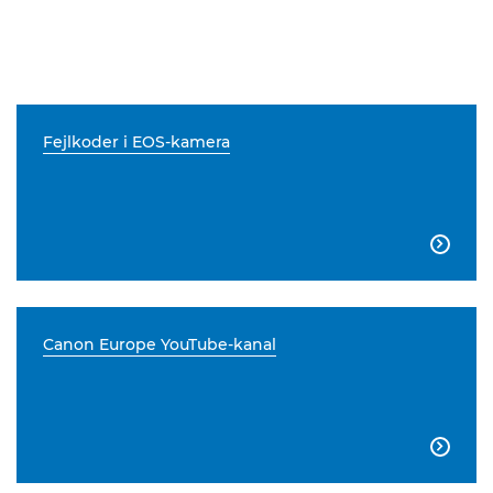
Fejlkoder i EOS-kamera

Canon Europe YouTube-kanal
