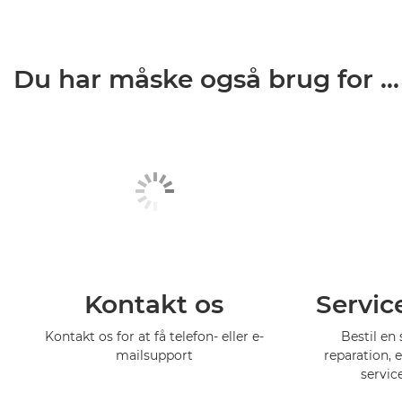
Du har måske også brug for ...
Kontakt os
Servic
Kontakt os for at få telefon- eller e-
Bestil en 
mailsupport
reparation, 
servic