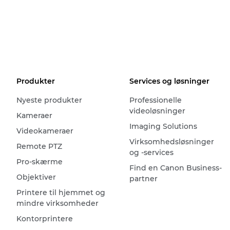
Produkter
Services og løsninger
Nyeste produkter
Professionelle
videoløsninger
Kameraer
Imaging Solutions
Videokameraer
Virksomhedsløsninger
Remote PTZ
og -services
Pro-skærme
Find en Canon Business-
Objektiver
partner
Printere til hjemmet og
mindre virksomheder
Kontorprintere