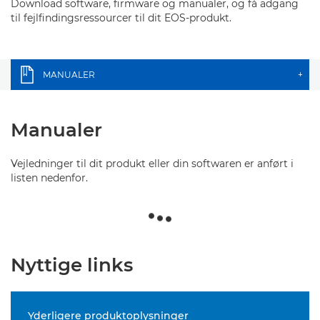
Download software, firmware og manualer, og få adgang
til fejlfindingsressourcer til dit EOS-produkt.
MANUALER
+
Manualer
Vejledninger til dit produkt eller din softwaren er anført i
listen nedenfor.
Nyttige links
Yderligere produktoplysninger