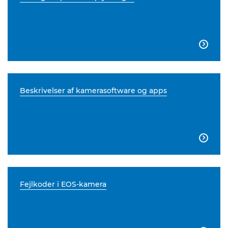

Beskrivelser af kamerasoftware og apps

Fejlkoder i EOS-kamera