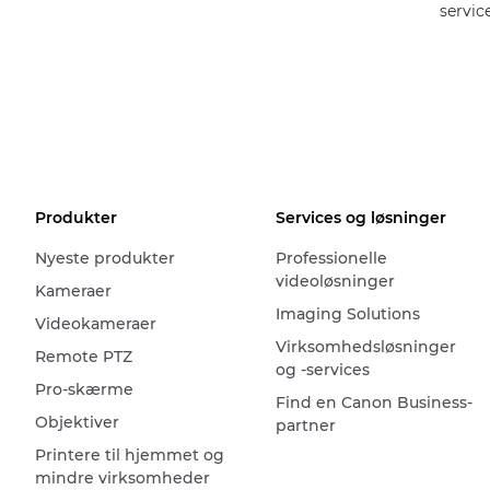
servic
Produkter
Services og løsninger
Nyeste produkter
Professionelle
videoløsninger
Kameraer
Imaging Solutions
Videokameraer
Virksomhedsløsninger
Remote PTZ
og -services
Pro-skærme
Find en Canon Business-
Objektiver
partner
Printere til hjemmet og
mindre virksomheder