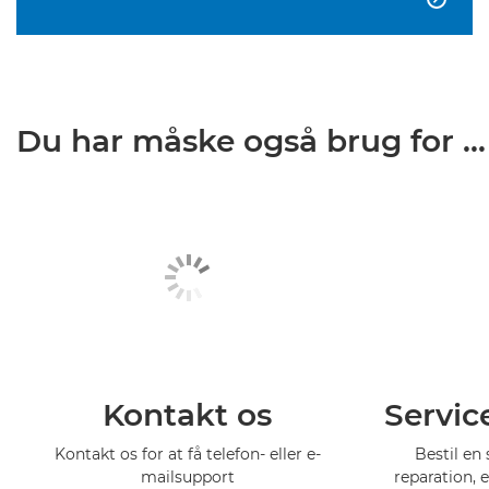
Du har måske også brug for ...
Kontakt os
Servic
Kontakt os for at få telefon- eller e-
Bestil en 
mailsupport
reparation, 