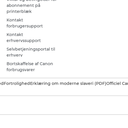
abonnement på
printerblæk
Kontakt
forbrugersupport
Kontakt
erhvervssupport
Selvbetjeningsportal til
erhverv
Bortskaffelse af Canon
forbrugsvarer
ed
Fortrolighed
Erklæring om moderne slaveri (PDF)
Officiel 