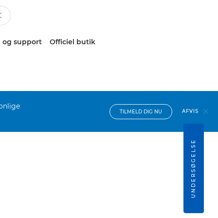
 og support
Officiel butik
onlige
AFVIS
TILMELD DIG NU
UNDERSØGELSE