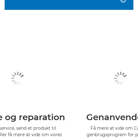
e og reparation
Genanvend
service, send et produkt til
Få mere at vide om 
eller få mere at vide om vores
genbrugsprogram for p