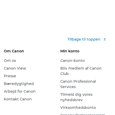
Tilbage til toppen
Om Canon
Min konto
Om os
Canon-konto
Canon View
Bliv medlem af Canon
Club
Presse
Canon Professional
Bæredygtighed
Services
Arbejd for Canon
Tilmeld dig vores
Kontakt Canon
nyhedsbrev
Virksomhedskonto