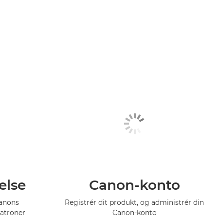
else
Canon-konto
Canons
Registrér dit produkt, og administrér din
atroner
Canon-konto