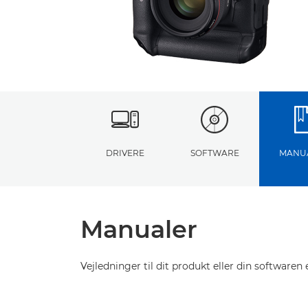
DRIVERE
SOFTWARE
MANU
Manualer
Vejledninger til dit produkt eller din softwaren e