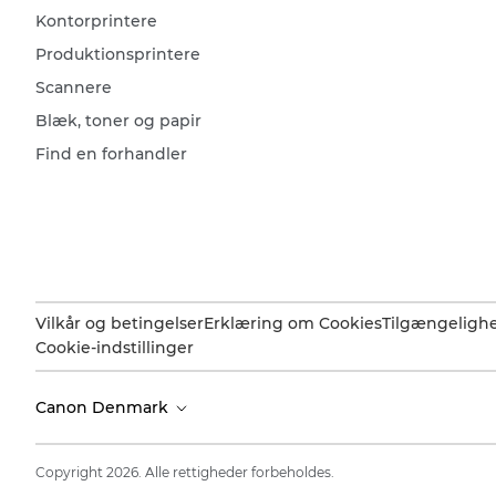
Kontorprintere
Produktionsprintere
Scannere
Blæk, toner og papir
Find en forhandler
Vilkår og betingelser
Erklæring om Cookies
Tilgængeligh
Cookie-indstillinger
Canon Denmark
Copyright 2026. Alle rettigheder forbeholdes.