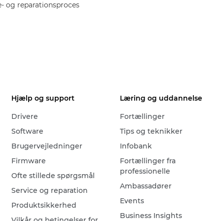
e- og reparationsproces
Hjælp og support
Læring og uddannelse
Drivere
Fortællinger
Software
Tips og teknikker
Brugervejledninger
Infobank
Firmware
Fortællinger fra
professionelle
Ofte stillede spørgsmål
Ambassadører
Service og reparation
Events
Produktsikkerhed
Business Insights
Vilkår og betingelser for