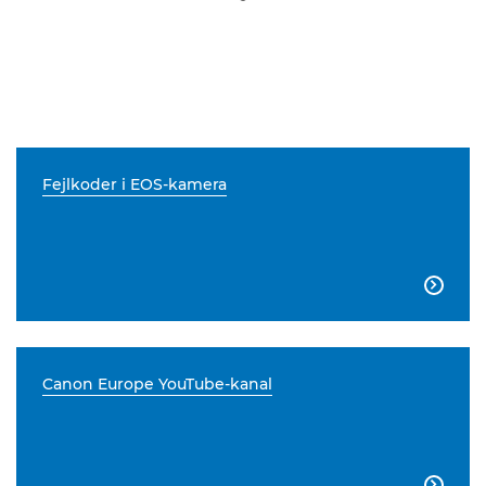
Fejlkoder i EOS-kamera

Canon Europe YouTube-kanal
