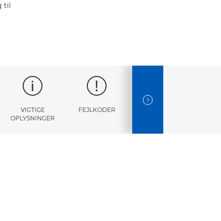
til
NEXT SLIDE
VIGTIGE
FEJLKODER
SPECIFIKATIONER
OPLYSNINGER