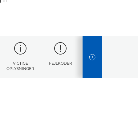
til
NEXT SLIDE
VIGTIGE
FEJLKODER
SPECIFIKATIONER
OPLYSNINGER