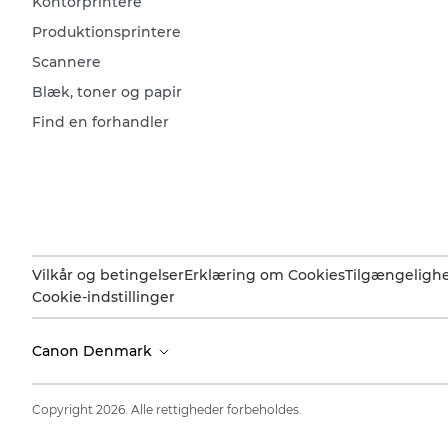
Kontorprintere
Produktionsprintere
Scannere
Blæk, toner og papir
Find en forhandler
Vilkår og betingelser
Erklæring om Cookies
Tilgængeligh
Cookie-indstillinger
Canon Denmark
Copyright 2026. Alle rettigheder forbeholdes.