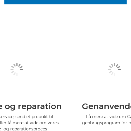
e og reparation
Genanvend
service, send et produkt til
Få mere at vide om 
eller få mere at vide om vores
genbrugsprogram for p
e- og reparationsproces