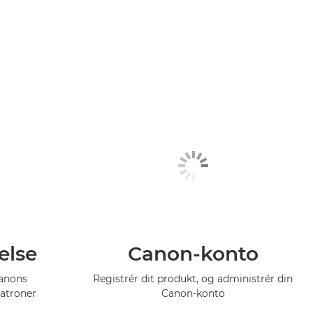
else
Canon-konto
Canons
Registrér dit produkt, og administrér din
atroner
Canon-konto