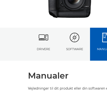
DRIVERE
SOFTWARE
MANU
Manualer
Vejledninger til dit produkt eller din softwaren e