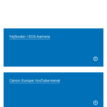
Fejlkoder i EOS-kamera

Canon Europe YouTube-kanal
