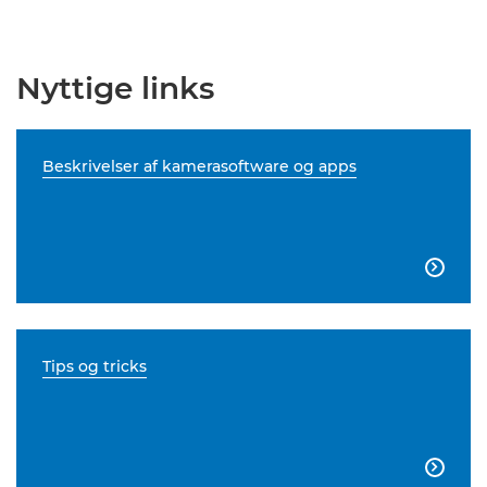
Nyttige links
Beskrivelser af kamerasoftware og apps

Tips og tricks
