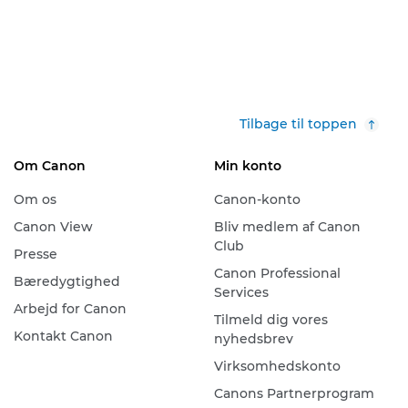
Tilbage til toppen
Om Canon
Min konto
Om os
Canon-konto
Canon View
Bliv medlem af Canon
Club
Presse
Canon Professional
Bæredygtighed
Services
Arbejd for Canon
Tilmeld dig vores
Kontakt Canon
nyhedsbrev
Virksomhedskonto
Canons Partnerprogram