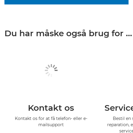
Du har måske også brug for ...
Kontakt os
Servic
Kontakt os for at få telefon- eller e-
Bestil en 
mailsupport
reparation, 
servic