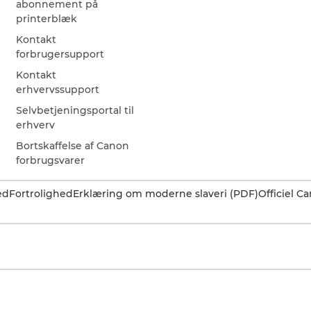
abonnement på
printerblæk
Kontakt
forbrugersupport
Kontakt
erhvervssupport
Selvbetjeningsportal til
erhverv
Bortskaffelse af Canon
forbrugsvarer
ed
Fortrolighed
Erklæring om moderne slaveri (PDF)
Officiel 