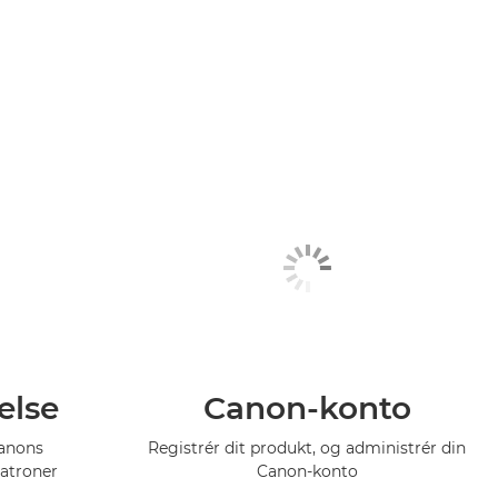
else
Canon-konto
Canons
Registrér dit produkt, og administrér din
atroner
Canon-konto