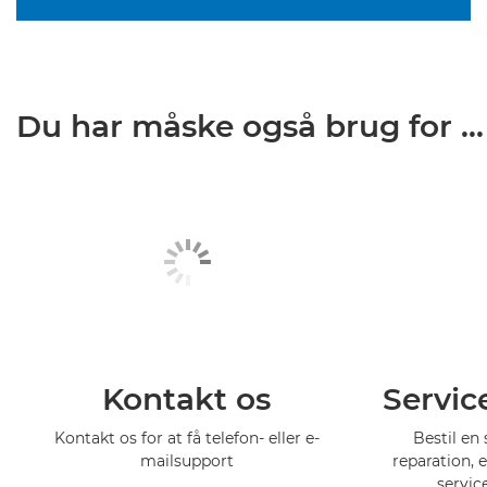
Du har måske også brug for ...
Kontakt os
Servic
Kontakt os for at få telefon- eller e-
Bestil en 
mailsupport
reparation, 
servic