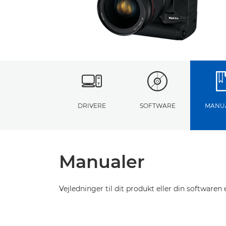
DRIVERE
SOFTWARE
MANU
Manualer
Vejledninger til dit produkt eller din softwaren e