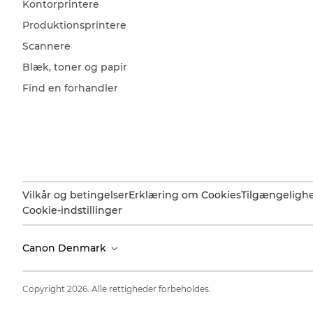
Kontorprintere
Produktionsprintere
Scannere
Blæk, toner og papir
Find en forhandler
Vilkår og betingelser
Erklæring om Cookies
Tilgængeligh
Cookie-indstillinger
Canon Denmark
Copyright 2026. Alle rettigheder forbeholdes.