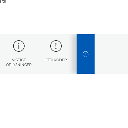
til
NEXT SLIDE
VIGTIGE
FEJLKODER
SPECIFIKATIONER
OPLYSNINGER