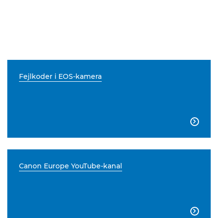
Fejlkoder i EOS-kamera

Canon Europe YouTube-kanal
