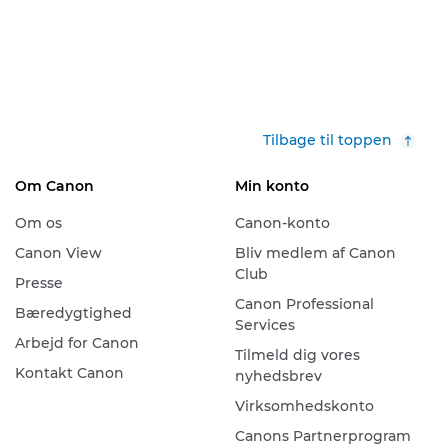
Tilbage til toppen
Om Canon
Min konto
Om os
Canon-konto
Canon View
Bliv medlem af Canon
Club
Presse
Canon Professional
Bæredygtighed
Services
Arbejd for Canon
Tilmeld dig vores
Kontakt Canon
nyhedsbrev
Virksomhedskonto
Canons Partnerprogram