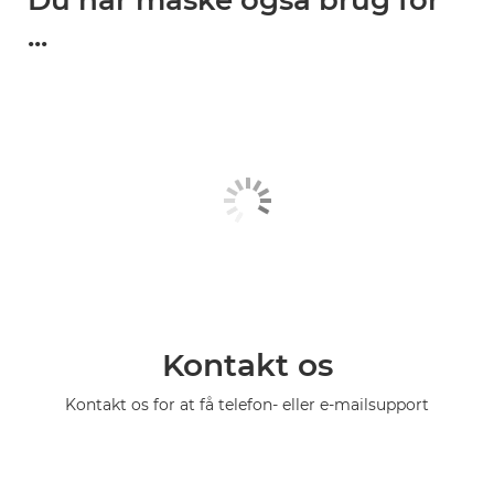
Du har måske også brug for
...
Kontakt os
Kontakt os for at få telefon- eller e-mailsupport