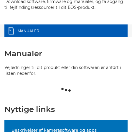
Download software, firmware og manualer, og få adgang
til fejlfindingsressourcer til dit EOS-produkt.
MANUALER
+
Manualer
Vejledninger til dit produkt eller din softwaren er anført i
listen nedenfor.
Nyttige links
Beskrivelser af kamerasoftware og apps