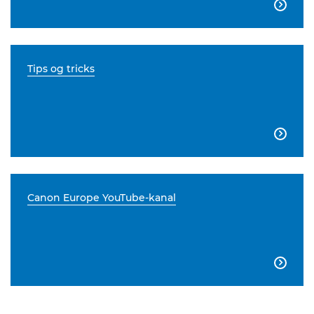

Tips og tricks

Canon Europe YouTube-kanal
