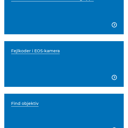

Fejlkoder i EOS-kamera

Find objektiv