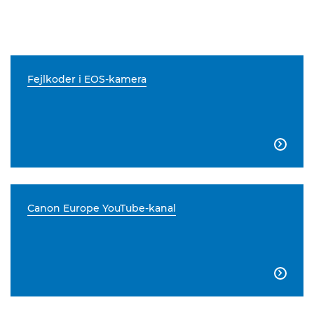
Fejlkoder i EOS-kamera

Canon Europe YouTube-kanal
