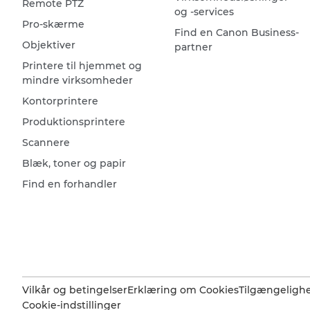
Remote PTZ
og -services
Pro-skærme
Find en Canon Business-
Objektiver
partner
Printere til hjemmet og
mindre virksomheder
Kontorprintere
Produktionsprintere
Scannere
Blæk, toner og papir
Find en forhandler
Vilkår og betingelser
Erklæring om Cookies
Tilgængeligh
Cookie-indstillinger