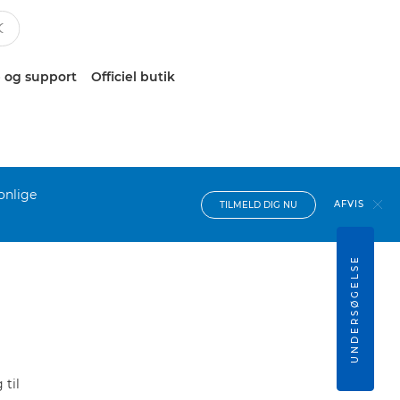
 og support
Officiel butik
onlige
AFVIS
TILMELD DIG NU
UNDERSØGELSE
til