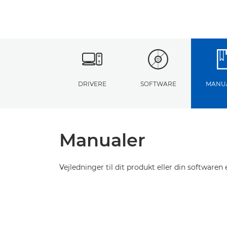
DRIVERE
SOFTWARE
MANU
Manualer
Vejledninger til dit produkt eller din softwaren e