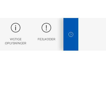
NEXT SLIDE
VIGTIGE
FEJLKODER
SPECIFIKATIONER
OPLYSNINGER