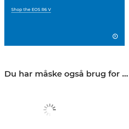
Shop the EOS R6 V

Du har måske også brug for ...