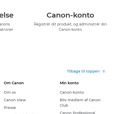
else
Canon-konto
Canons
Registrér dit produkt, og administrér din
atroner
Canon-konto
Tilbage til toppen
Om Canon
Min konto
Om os
Canon-konto
Canon View
Bliv medlem af Canon
Club
Presse
Canon Professional