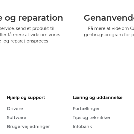
e og reparation
Genanvend
service, send et produkt til
Få mere at vide om 
eller få mere at vide om vores
genbrugsprogram for p
e- og reparationsproces
Hjælp og support
Læring og uddannelse
Drivere
Fortællinger
Software
Tips og teknikker
Brugervejledninger
Infobank