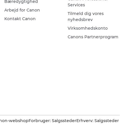
Bæredygtighed
Services
Arbejd for Canon
Tilmeld dig vores
Kontakt Canon
nyhedsbrev
Virksomhedskonto
Canons Partnerprogram
Canon-webshop
Forbruger: Salgssteder
Erhverv: Salgssteder