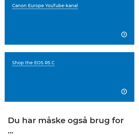
Canon Europe YouTube-kanal

Shop the EOS R5 C

Du har måske også brug for
...