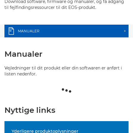
Download software, firmware og manualer, og få adgang
til fejlfindingsressourcer til dit EOS-produkt.
MANUALER
+
Manualer
Vejledninger til dit produkt eller din softwaren er anført i
listen nedenfor.
Nyttige links
Yderligere produktoplysninger