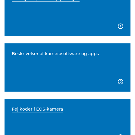

Beskrivelser af kamerasoftware og apps

Fejlkoder i EOS-kamera