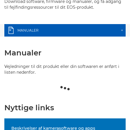
Download software, firmware og manualer, og få adgang
til fejlfindingsressourcer til dit EOS-produkt.
MANUALER
+
Manualer
Vejledninger til dit produkt eller din softwaren er anført i
listen nedenfor.
Nyttige links
Beskrivelser af kamerasoftware og apps