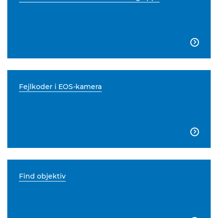

Fejlkoder i EOS-kamera

Find objektiv