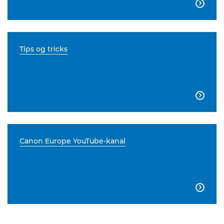

Tips og tricks

Canon Europe YouTube-kanal
