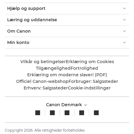
Hjælp og support
Læring og uddannelse
Om Canon
Min konto
Vilkår og betingelser
Erklæring om Cookies
Tilgængelighed
Fortrolighed
Erklæring om moderne slaveri (PDF)
Officiel Canon-webshop
Forbruger: Salgssteder
Erhverv: Salgssteder
Cookie-indstillinger
Canon Denmark
Copyright 2026. Alle rettigheder forbeholdes.