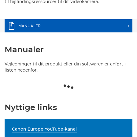
til fejlfindingsressourcer til dit videokamera.
MANUALER
+
Manualer
Vejledninger til dit produkt eller din softwaren er anført i
listen nedenfor.
Nyttige links
Canon Europe YouTube-kanal