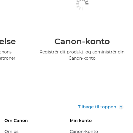
else
Canon-konto
Canons
Registrér dit produkt, og administrér din
atroner
Canon-konto
Tilbage til toppen
Om Canon
Min konto
Om os
Canon-konto