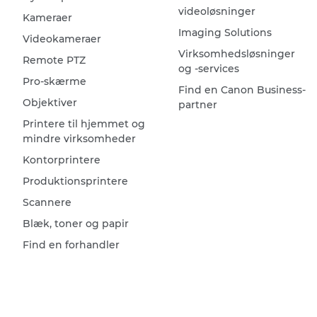
videoløsninger
Kameraer
Imaging Solutions
Videokameraer
Virksomhedsløsninger
Remote PTZ
og -services
Pro-skærme
Find en Canon Business-
Objektiver
partner
Printere til hjemmet og
mindre virksomheder
Kontorprintere
Produktionsprintere
Scannere
Blæk, toner og papir
Find en forhandler