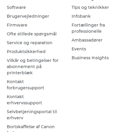
Software
Tips og teknikker
Brugervejledninger
Infobank
Firmware
Fortællinger fra
professionelle
Ofte stillede spørgsmål
Ambassadører
Service og reparation
Events
Produktsikkerhed
Business Insights
Vilkår og betingelser for
abonnement på
printerblæk
Kontakt
forbrugersupport
Kontakt
erhvervssupport
Selvbetjeningsportal til
erhverv
Bortskaffelse af Canon