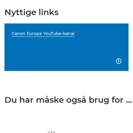
Nyttige links
Canon Europe YouTube-kanal

Du har måske også brug for ...