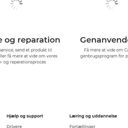
e og reparation
Genanvend
service, send et produkt til
Få mere at vide om 
eller få mere at vide om vores
genbrugsprogram for p
e- og reparationsproces
Hjælp og support
Læring og uddannelse
Drivere
Fortællinger