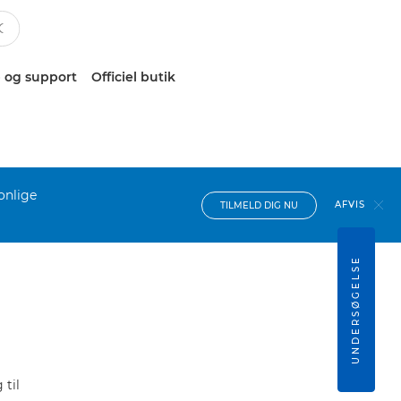
 og support
Officiel butik
onlige
AFVIS
TILMELD DIG NU
UNDERSØGELSE
til