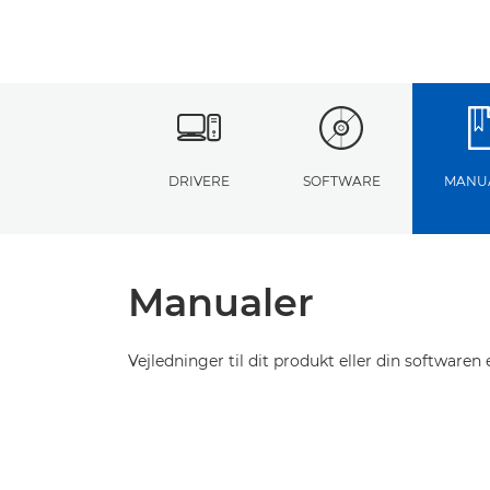
DRIVERE
SOFTWARE
MANU
Manualer
Vejledninger til dit produkt eller din softwaren e