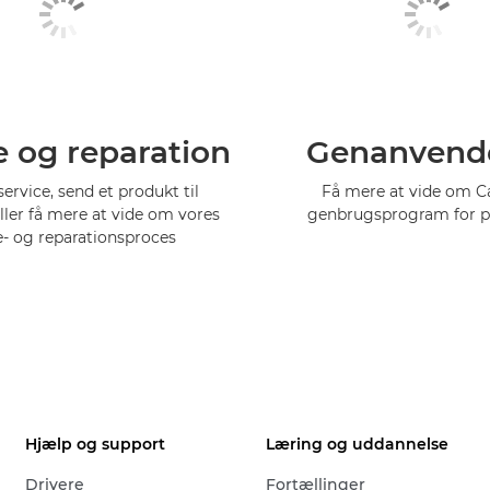
e og reparation
Genanvend
service, send et produkt til
Få mere at vide om 
eller få mere at vide om vores
genbrugsprogram for p
e- og reparationsproces
Hjælp og support
Læring og uddannelse
Drivere
Fortællinger