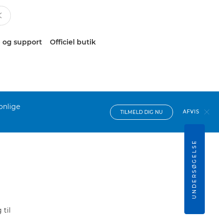
 og support
Officiel butik
onlige
AFVIS
TILMELD DIG NU
UNDERSØGELSE
til