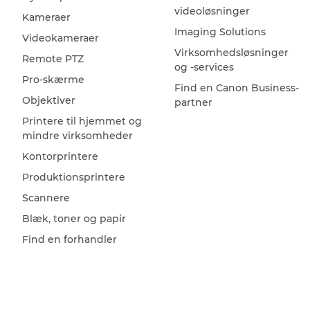
videoløsninger
Kameraer
Imaging Solutions
Videokameraer
Virksomhedsløsninger
Remote PTZ
og -services
Pro-skærme
Find en Canon Business-
Objektiver
partner
Printere til hjemmet og
mindre virksomheder
Kontorprintere
Produktionsprintere
Scannere
Blæk, toner og papir
Find en forhandler