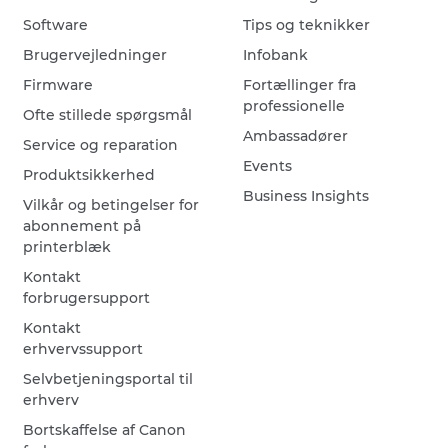
Software
Tips og teknikker
Brugervejledninger
Infobank
Firmware
Fortællinger fra
professionelle
Ofte stillede spørgsmål
Ambassadører
Service og reparation
Events
Produktsikkerhed
Business Insights
Vilkår og betingelser for
abonnement på
printerblæk
Kontakt
forbrugersupport
Kontakt
erhvervssupport
Selvbetjeningsportal til
erhverv
Bortskaffelse af Canon