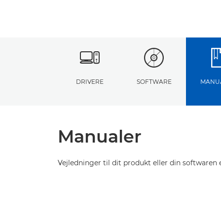
DRIVERE
SOFTWARE
MANU
Manualer
Vejledninger til dit produkt eller din softwaren e