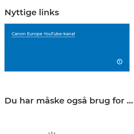
Nyttige links
Canon Europe YouTube-kanal

Du har måske også brug for ...