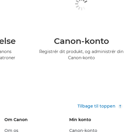
else
Canon-konto
Canons
Registrér dit produkt, og administrér din
atroner
Canon-konto
Tilbage til toppen
Om Canon
Min konto
Om os
Canon-konto