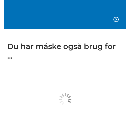

Du har måske også brug for
...