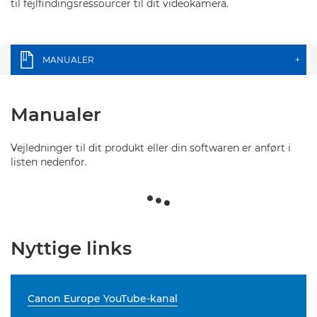
til fejlfindingsressourcer til dit videokamera.
MANUALER
+
Manualer
Vejledninger til dit produkt eller din softwaren er anført i
listen nedenfor.
Nyttige links
Canon Europe YouTube-kanal