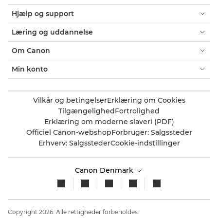
Hjælp og support
Læring og uddannelse
Om Canon
Min konto
Vilkår og betingelser
Erklæring om Cookies
Tilgængelighed
Fortrolighed
Erklæring om moderne slaveri (PDF)
Officiel Canon-webshop
Forbruger: Salgssteder
Erhverv: Salgssteder
Cookie-indstillinger
Canon Denmark
Copyright 2026. Alle rettigheder forbeholdes.