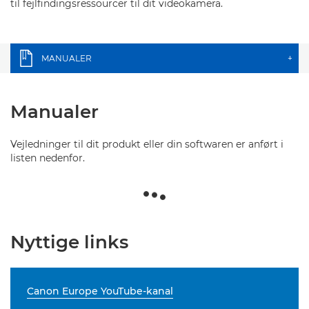
til fejlfindingsressourcer til dit videokamera.
MANUALER
+
Manualer
Vejledninger til dit produkt eller din softwaren er anført i
listen nedenfor.
Nyttige links
Canon Europe YouTube-kanal