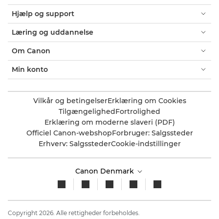
Hjælp og support
Læring og uddannelse
Om Canon
Min konto
Vilkår og betingelser
Erklæring om Cookies
Tilgængelighed
Fortrolighed
Erklæring om moderne slaveri (PDF)
Officiel Canon-webshop
Forbruger: Salgssteder
Erhverv: Salgssteder
Cookie-indstillinger
Canon Denmark
Copyright 2026. Alle rettigheder forbeholdes.