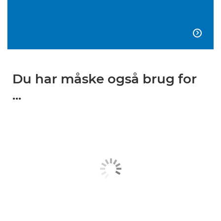

Du har måske også brug for
...