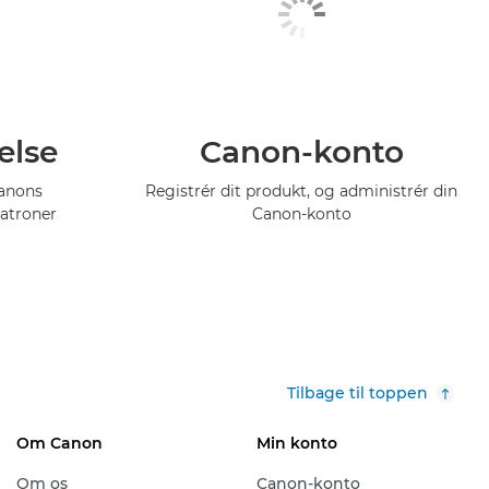
else
Canon-konto
Canons
Registrér dit produkt, og administrér din
atroner
Canon-konto
Tilbage til toppen
Om Canon
Min konto
Om os
Canon-konto