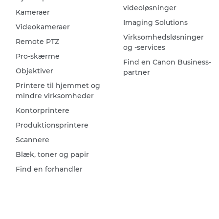
videoløsninger
Kameraer
Imaging Solutions
Videokameraer
Virksomhedsløsninger
Remote PTZ
og -services
Pro-skærme
Find en Canon Business-
Objektiver
partner
Printere til hjemmet og
mindre virksomheder
Kontorprintere
Produktionsprintere
Scannere
Blæk, toner og papir
Find en forhandler