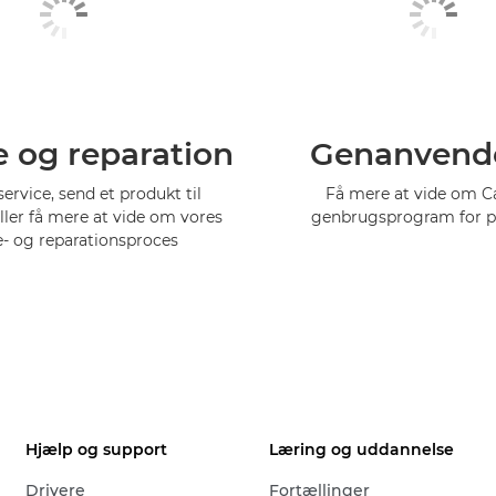
e og reparation
Genanvend
service, send et produkt til
Få mere at vide om 
eller få mere at vide om vores
genbrugsprogram for p
e- og reparationsproces
Hjælp og support
Læring og uddannelse
Drivere
Fortællinger