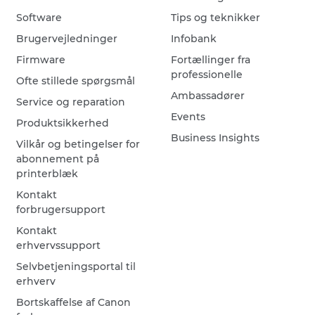
Software
Tips og teknikker
Brugervejledninger
Infobank
Firmware
Fortællinger fra
professionelle
Ofte stillede spørgsmål
Ambassadører
Service og reparation
Events
Produktsikkerhed
Business Insights
Vilkår og betingelser for
abonnement på
printerblæk
Kontakt
forbrugersupport
Kontakt
erhvervssupport
Selvbetjeningsportal til
erhverv
Bortskaffelse af Canon