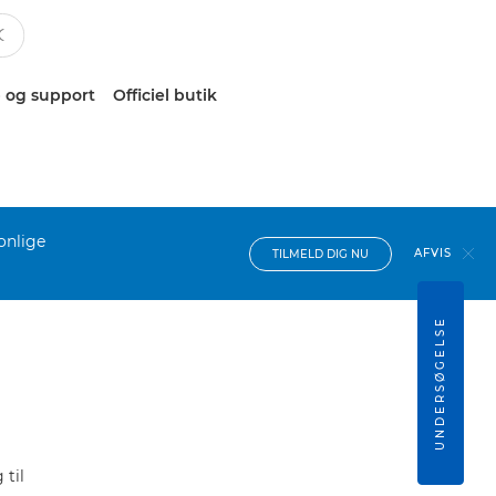
 og support
Officiel butik
onlige
AFVIS
TILMELD DIG NU
UNDERSØGELSE
til