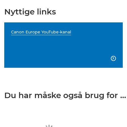
Nyttige links
Canon Europe YouTube-kanal

Du har måske også brug for ...