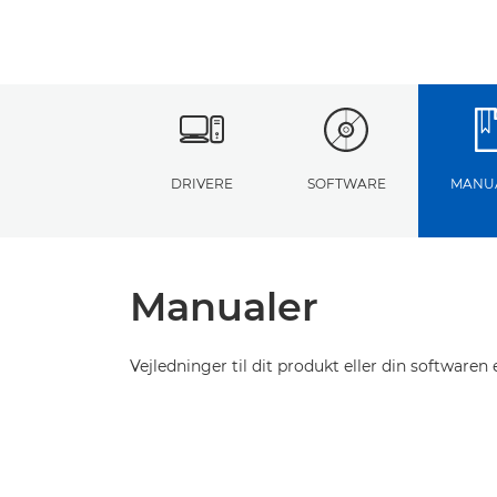
DRIVERE
SOFTWARE
MANU
Manualer
Vejledninger til dit produkt eller din softwaren e