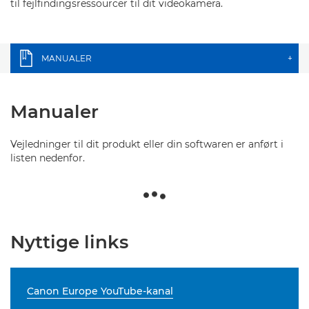
til fejlfindingsressourcer til dit videokamera.
MANUALER
+
Manualer
Vejledninger til dit produkt eller din softwaren er anført i
listen nedenfor.
Nyttige links
Canon Europe YouTube-kanal