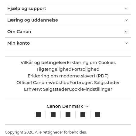
Hjælp og support
Læring og uddannelse
Om Canon
Min konto
Vilkår og betingelser
Erklæring om Cookies
Tilgængelighed
Fortrolighed
Erklæring om moderne slaveri (PDF)
Officiel Canon-webshop
Forbruger: Salgssteder
Erhverv: Salgssteder
Cookie-indstillinger
Canon Denmark
Copyright 2026. Alle rettigheder forbeholdes.