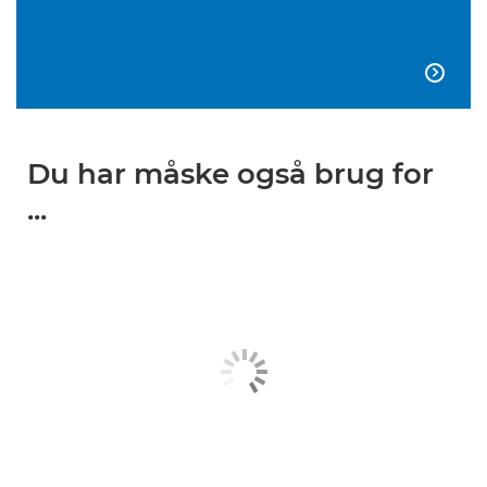

Du har måske også brug for
...