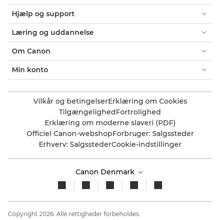
Hjælp og support
Læring og uddannelse
Om Canon
Min konto
Vilkår og betingelser
Erklæring om Cookies
Tilgængelighed
Fortrolighed
Erklæring om moderne slaveri (PDF)
Officiel Canon-webshop
Forbruger: Salgssteder
Erhverv: Salgssteder
Cookie-indstillinger
Canon Denmark
Copyright 2026. Alle rettigheder forbeholdes.