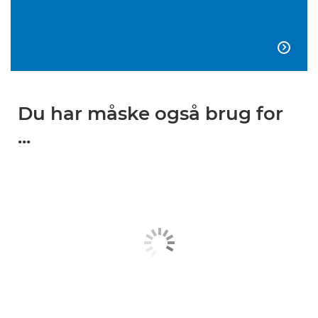

Du har måske også brug for
...