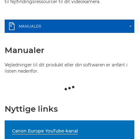
til fejlfindingsressourcer til dit videokamera.
MANUALER
+
Manualer
Vejledninger til dit produkt eller din softwaren er anført i
listen nedenfor.
Nyttige links
Canon Europe YouTube-kanal