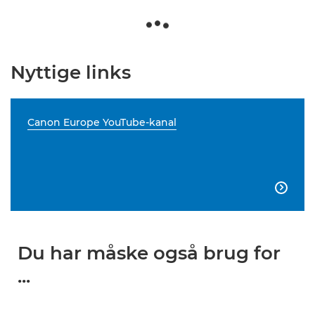
Nyttige links
Canon Europe YouTube-kanal

Du har måske også brug for
...