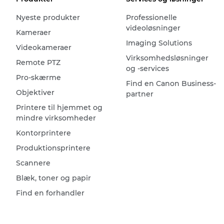
Nyeste produkter
Professionelle
videoløsninger
Kameraer
Imaging Solutions
Videokameraer
Virksomhedsløsninger
Remote PTZ
og -services
Pro-skærme
Find en Canon Business-
Objektiver
partner
Printere til hjemmet og
mindre virksomheder
Kontorprintere
Produktionsprintere
Scannere
Blæk, toner og papir
Find en forhandler