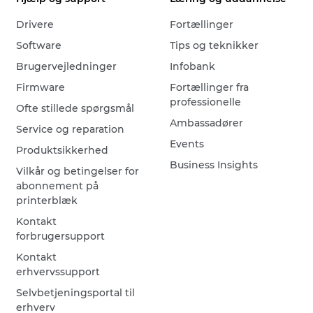
Drivere
Fortællinger
Software
Tips og teknikker
Brugervejledninger
Infobank
Firmware
Fortællinger fra
professionelle
Ofte stillede spørgsmål
Ambassadører
Service og reparation
Events
Produktsikkerhed
Business Insights
Vilkår og betingelser for
abonnement på
printerblæk
Kontakt
forbrugersupport
Kontakt
erhvervssupport
Selvbetjeningsportal til
erhverv