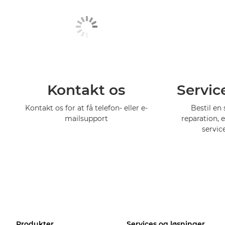
Kontakt os
Servic
Kontakt os for at få telefon- eller e-
Bestil en 
mailsupport
reparation, 
servic
Produkter
Services og løsninger