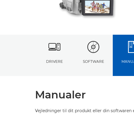
DRIVERE
SOFTWARE
MANU
Manualer
Vejledninger til dit produkt eller din softwaren e