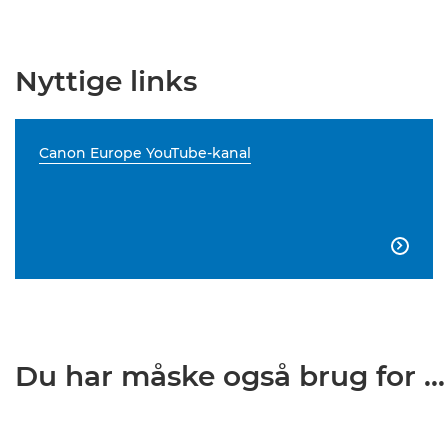
Nyttige links
Canon Europe YouTube-kanal

Du har måske også brug for ...