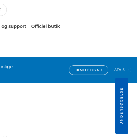
 og support
Officiel butik
onlige
AFVIS
TILMELD DIG NU
UNDERSØGELSE