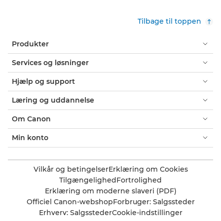
Tilbage til toppen
Produkter
Services og løsninger
Hjælp og support
Læring og uddannelse
Om Canon
Min konto
Vilkår og betingelser
Erklæring om Cookies
Tilgængelighed
Fortrolighed
Erklæring om moderne slaveri (PDF)
Officiel Canon-webshop
Forbruger: Salgssteder
Erhverv: Salgssteder
Cookie-indstillinger