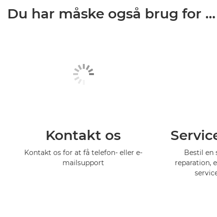
Du har måske også brug for ...
Kontakt os
Servic
Kontakt os for at få telefon- eller e-
Bestil en 
mailsupport
reparation, 
servic