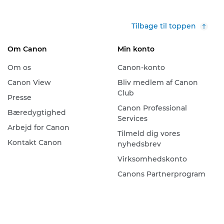
Tilbage til toppen
Om Canon
Min konto
Om os
Canon-konto
Canon View
Bliv medlem af Canon
Club
Presse
Canon Professional
Bæredygtighed
Services
Arbejd for Canon
Tilmeld dig vores
Kontakt Canon
nyhedsbrev
Virksomhedskonto
Canons Partnerprogram