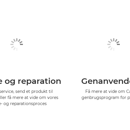
e og reparation
Genanvend
service, send et produkt til
Få mere at vide om 
eller få mere at vide om vores
genbrugsprogram for p
e- og reparationsproces