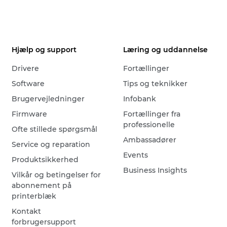
Hjælp og support
Læring og uddannelse
Drivere
Fortællinger
Software
Tips og teknikker
Brugervejledninger
Infobank
Firmware
Fortællinger fra
professionelle
Ofte stillede spørgsmål
Ambassadører
Service og reparation
Events
Produktsikkerhed
Business Insights
Vilkår og betingelser for
abonnement på
printerblæk
Kontakt
forbrugersupport