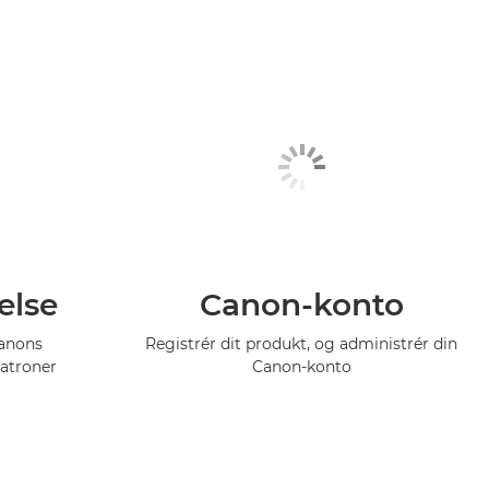
else
Canon-konto
Canons
Registrér dit produkt, og administrér din
atroner
Canon-konto