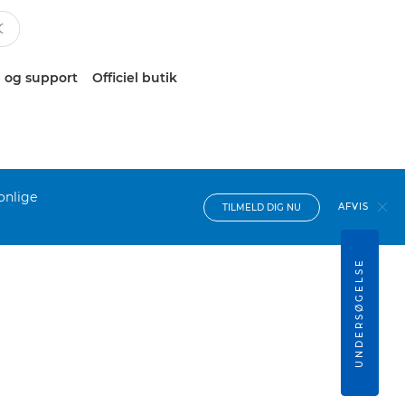
 og support
Officiel butik
onlige
AFVIS
TILMELD DIG NU
UNDERSØGELSE