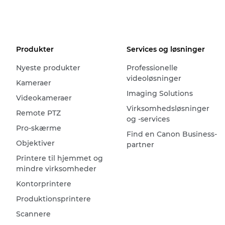
Produkter
Services og løsninger
Nyeste produkter
Professionelle
videoløsninger
Kameraer
Imaging Solutions
Videokameraer
Virksomhedsløsninger
Remote PTZ
og -services
Pro-skærme
Find en Canon Business-
Objektiver
partner
Printere til hjemmet og
mindre virksomheder
Kontorprintere
Produktionsprintere
Scannere