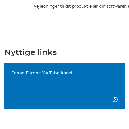
Vejledninger til dit produkt eller din softwaren e
Nyttige links
Canon Europe YouTube-kanal
