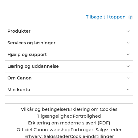
Tilbage til toppen
Produkter
Services og løsninger
Hjælp og support
Læring og uddannelse
Om Canon
Min konto
Vilkår og betingelser
Erklæring om Cookies
Tilgængelighed
Fortrolighed
Erklæring om moderne slaveri (PDF)
Officiel Canon-webshop
Forbruger: Salgssteder
Erhverv: Salgssteder
Cookie-indstillinger