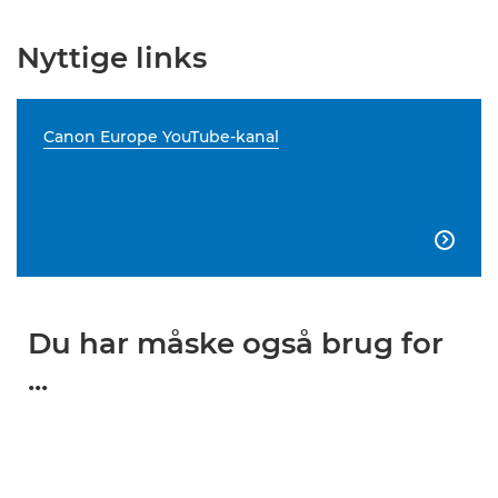
Nyttige links
Canon Europe YouTube-kanal

Du har måske også brug for
...