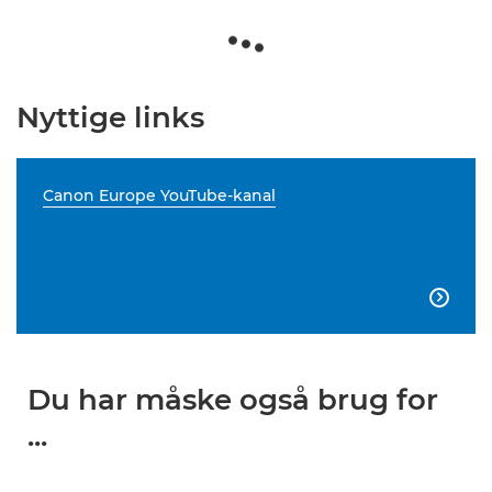
Nyttige links
Canon Europe YouTube-kanal

Du har måske også brug for
...