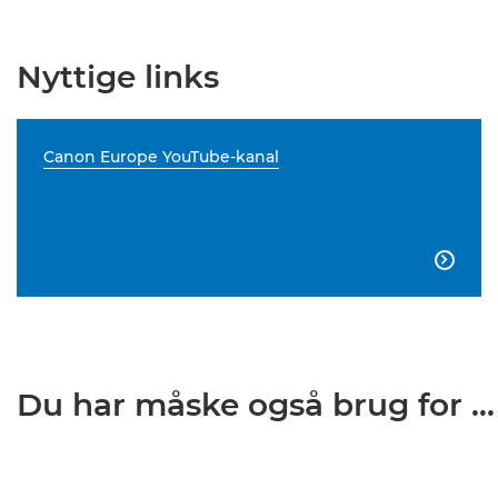
Nyttige links
Canon Europe YouTube-kanal

Du har måske også brug for ...