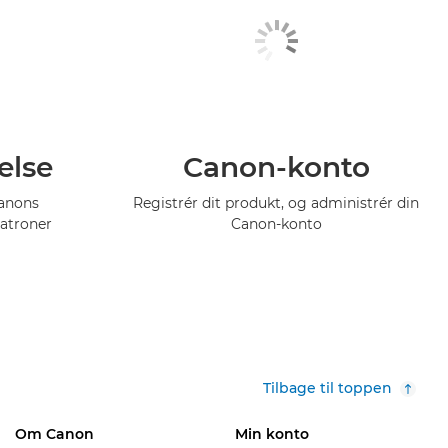
else
Canon-konto
Canons
Registrér dit produkt, og administrér din
atroner
Canon-konto
Tilbage til toppen
Om Canon
Min konto