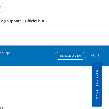
 og support
Officiel butik
onlige
AFVIS
TILMELD DIG NU
UNDERSØGELSE
til