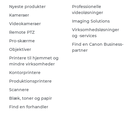
Nyeste produkter
Professionelle
videoløsninger
Kameraer
Imaging Solutions
Videokameraer
Virksomhedsløsninger
Remote PTZ
og -services
Pro-skærme
Find en Canon Business-
Objektiver
partner
Printere til hjemmet og
mindre virksomheder
Kontorprintere
Produktionsprintere
Scannere
Blæk, toner og papir
Find en forhandler