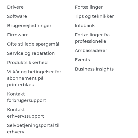
Drivere
Fortællinger
Software
Tips og teknikker
Brugervejledninger
Infobank
Firmware
Fortællinger fra
professionelle
Ofte stillede spørgsmål
Ambassadører
Service og reparation
Events
Produktsikkerhed
Business Insights
Vilkår og betingelser for
abonnement på
printerblæk
Kontakt
forbrugersupport
Kontakt
erhvervssupport
Selvbetjeningsportal til
erhverv