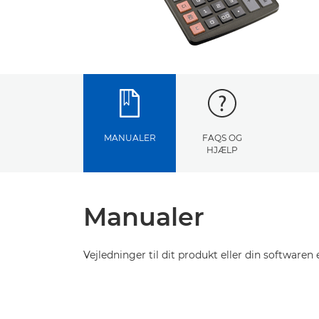
MANUALER
FAQS OG
HJÆLP
Manualer
Vejledninger til dit produkt eller din softwaren e