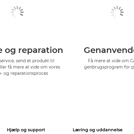
e og reparation
Genanvend
service, send et produkt til
Få mere at vide om 
eller få mere at vide om vores
genbrugsprogram for p
e- og reparationsproces
Hjælp og support
Læring og uddannelse