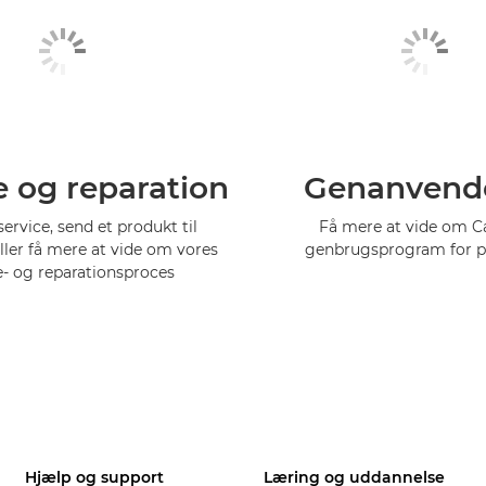
e og reparation
Genanvend
service, send et produkt til
Få mere at vide om 
eller få mere at vide om vores
genbrugsprogram for p
e- og reparationsproces
Hjælp og support
Læring og uddannelse