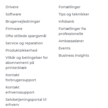
Drivere
Fortællinger
Software
Tips og teknikker
Brugervejledninger
Infobank
Firmware
Fortællinger fra
professionelle
Ofte stillede spørgsmål
Ambassadører
Service og reparation
Events
Produktsikkerhed
Business Insights
Vilkår og betingelser for
abonnement på
printerblæk
Kontakt
forbrugersupport
Kontakt
erhvervssupport
Selvbetjeningsportal til
erhverv