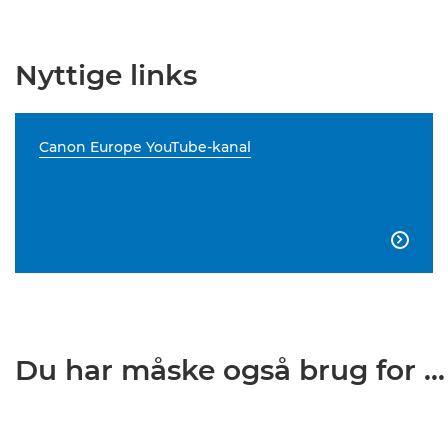
Nyttige links
Canon Europe YouTube-kanal

Du har måske også brug for ...