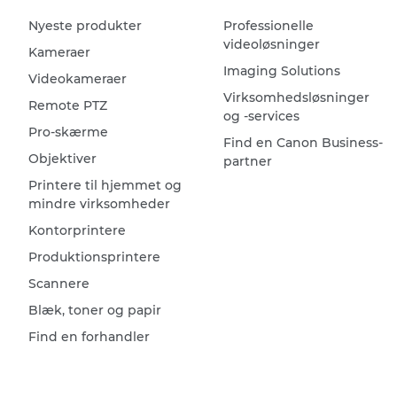
Nyeste produkter
Professionelle
videoløsninger
Kameraer
Imaging Solutions
Videokameraer
Virksomhedsløsninger
Remote PTZ
og -services
Pro-skærme
Find en Canon Business-
Objektiver
partner
Printere til hjemmet og
mindre virksomheder
Kontorprintere
Produktionsprintere
Scannere
Blæk, toner og papir
Find en forhandler