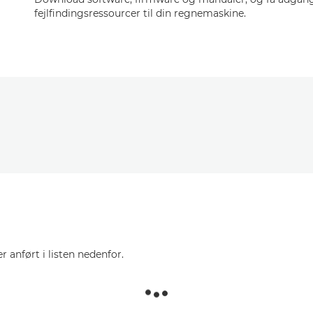
fejlfindingsressourcer til din regnemaskine.
r anført i listen nedenfor.