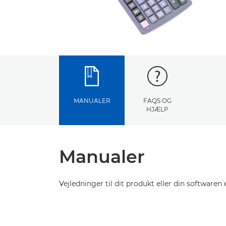
MANUALER
FAQS OG
HJÆLP
Manualer
Vejledninger til dit produkt eller din softwaren e