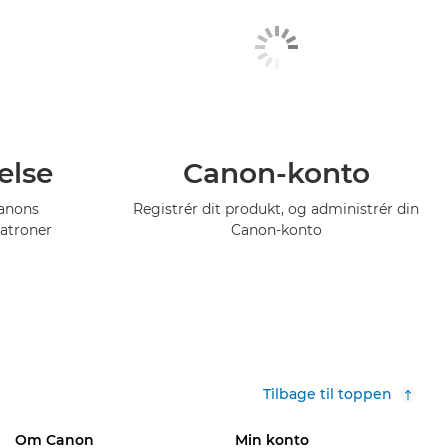
else
Canon-konto
Canons
Registrér dit produkt, og administrér din
atroner
Canon-konto
Tilbage til toppen
Om Canon
Min konto