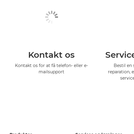
Kontakt os
Servic
Kontakt os for at få telefon- eller e-
Bestil en 
mailsupport
reparation, 
servic