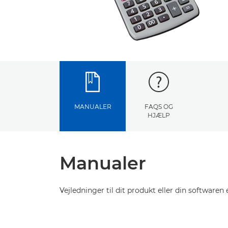
MANUALER
FAQS OG
HJÆLP
Manualer
Vejledninger til dit produkt eller din softwaren e