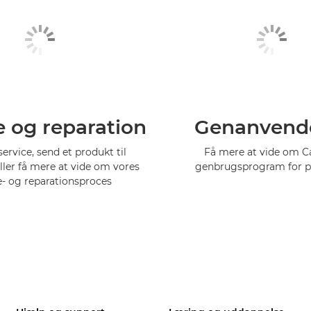
e og reparation
Genanvend
service, send et produkt til
Få mere at vide om 
eller få mere at vide om vores
genbrugsprogram for p
e- og reparationsproces