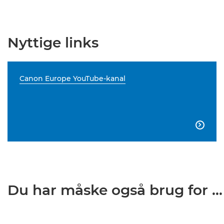
Nyttige links
Canon Europe YouTube-kanal

Du har måske også brug for ...