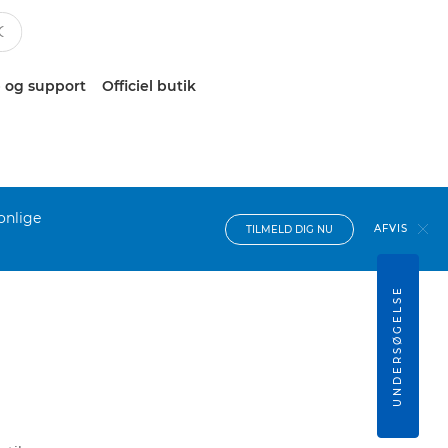
 og support
Officiel butik
onlige
AFVIS
TILMELD DIG NU
UNDERSØGELSE