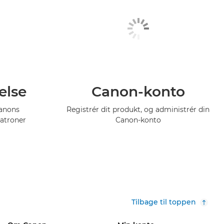
else
Canon-konto
Canons
Registrér dit produkt, og administrér din
atroner
Canon-konto
Tilbage til toppen