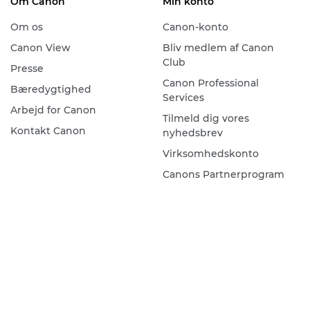
Om Canon
Min konto
Om os
Canon-konto
Canon View
Bliv medlem af Canon
Club
Presse
Canon Professional
Bæredygtighed
Services
Arbejd for Canon
Tilmeld dig vores
Kontakt Canon
nyhedsbrev
Virksomhedskonto
Canons Partnerprogram