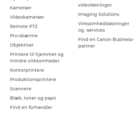
videoløsninger
Kameraer
Imaging Solutions
Videokameraer
Virksomhedsløsninger
Remote PTZ
og -services
Pro-skærme
Find en Canon Business-
Objektiver
partner
Printere til hjemmet og
mindre virksomheder
Kontorprintere
Produktionsprintere
Scannere
Blæk, toner og papir
Find en forhandler