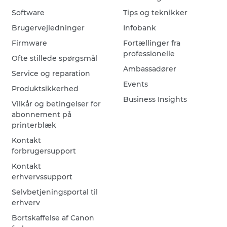
Software
Tips og teknikker
Brugervejledninger
Infobank
Firmware
Fortællinger fra
professionelle
Ofte stillede spørgsmål
Ambassadører
Service og reparation
Events
Produktsikkerhed
Business Insights
Vilkår og betingelser for
abonnement på
printerblæk
Kontakt
forbrugersupport
Kontakt
erhvervssupport
Selvbetjeningsportal til
erhverv
Bortskaffelse af Canon