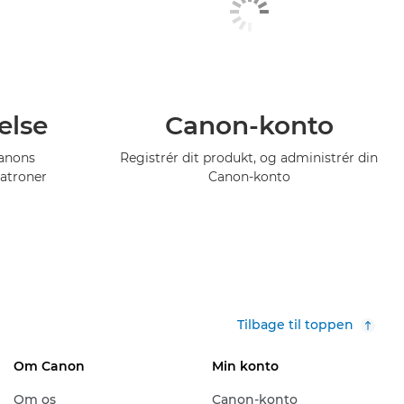
else
Canon-konto
Canons
Registrér dit produkt, og administrér din
atroner
Canon-konto
Tilbage til toppen
Om Canon
Min konto
Om os
Canon-konto