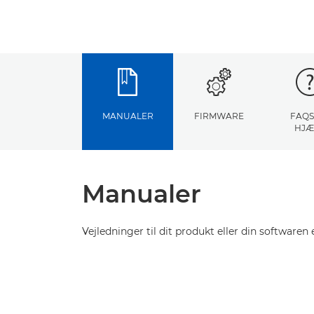
MANUALER
FIRMWARE
FAQS
HJÆ
Manualer
Vejledninger til dit produkt eller din softwaren e