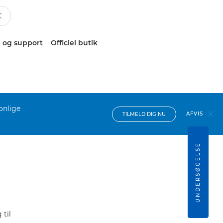
 og support
Officiel butik
onlige
AFVIS
TILMELD DIG NU
UNDERSØGELSE
til