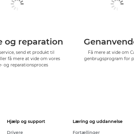
e og reparation
Genanvend
service, send et produkt til
Få mere at vide om 
eller få mere at vide om vores
genbrugsprogram for p
e- og reparationsproces
Hjælp og support
Læring og uddannelse
Drivere
Fortællinger