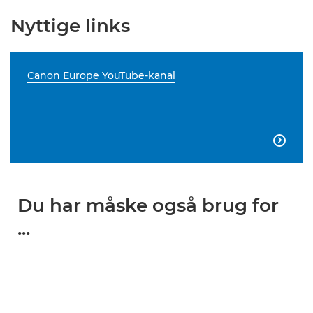
Nyttige links
Canon Europe YouTube-kanal

Du har måske også brug for
...