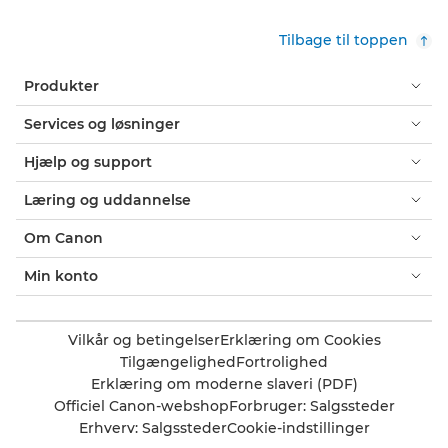
Tilbage til toppen
Produkter
Services og løsninger
Hjælp og support
Læring og uddannelse
Om Canon
Min konto
Vilkår og betingelser
Erklæring om Cookies
Tilgængelighed
Fortrolighed
Erklæring om moderne slaveri (PDF)
Officiel Canon-webshop
Forbruger: Salgssteder
Erhverv: Salgssteder
Cookie-indstillinger