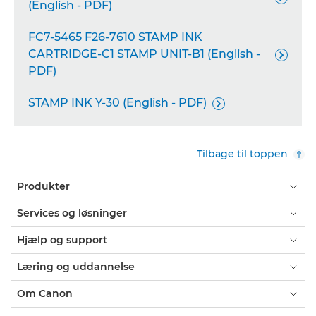
(English - PDF)
FC7-5465 F26-7610 STAMP INK
CARTRIDGE-C1 STAMP UNIT-B1 (English -

PDF)
STAMP INK Y-30 (English - PDF)

Tilbage til toppen
Produkter
Services og løsninger
Hjælp og support
Læring og uddannelse
Om Canon