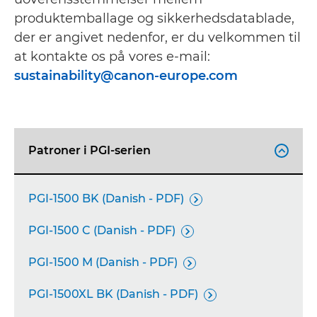
produktemballage og sikkerhedsdatablade,
der er angivet nedenfor, er du velkommen til
at kontakte os på vores e-mail:
sustainability@canon-europe.com
Patroner i PGI-serien

PGI-1500 BK (Danish - PDF)

PGI-1500 C (Danish - PDF)

PGI-1500 M (Danish - PDF)

PGI-1500XL BK (Danish - PDF)
