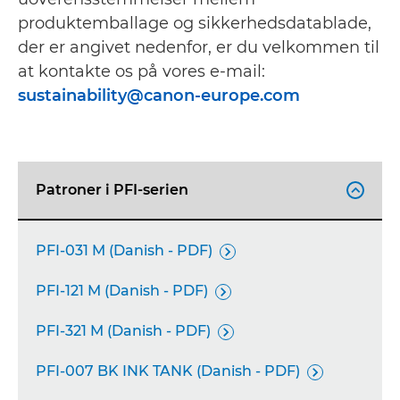
produktemballage og sikkerhedsdatablade,
der er angivet nedenfor, er du velkommen til
at kontakte os på vores e-mail:
sustainability@canon-europe.com
Patroner i PFI-serien

PFI-031 M (Danish - PDF)

PFI-121 M (Danish - PDF)

PFI-321 M (Danish - PDF)

PFI-007 BK INK TANK (Danish - PDF)
