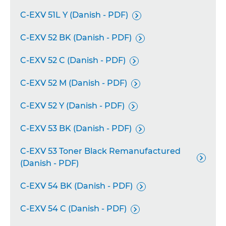
C-EXV 51L Y (Danish - PDF)

C-EXV 52 BK (Danish - PDF)

C-EXV 52 C (Danish - PDF)

C-EXV 52 M (Danish - PDF)

C-EXV 52 Y (Danish - PDF)

C-EXV 53 BK (Danish - PDF)

C-EXV 53 Toner Black Remanufactured

(Danish - PDF)
C-EXV 54 BK (Danish - PDF)

C-EXV 54 C (Danish - PDF)
