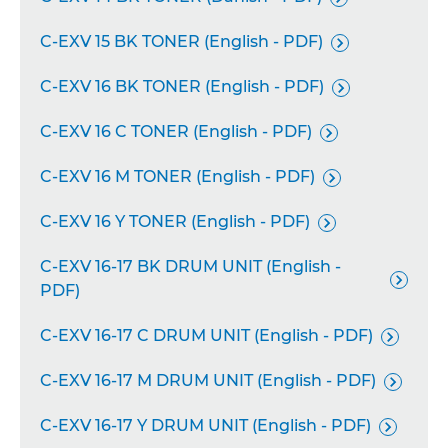
C-EXV 15 BK TONER (English - PDF)

C-EXV 16 BK TONER (English - PDF)

C-EXV 16 C TONER (English - PDF)

C-EXV 16 M TONER (English - PDF)

C-EXV 16 Y TONER (English - PDF)

C-EXV 16-17 BK DRUM UNIT (English -

PDF)
C-EXV 16-17 C DRUM UNIT (English - PDF)

C-EXV 16-17 M DRUM UNIT (English - PDF)

C-EXV 16-17 Y DRUM UNIT (English - PDF)
