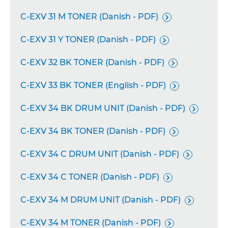
C-EXV 31 M TONER (Danish - PDF)

C-EXV 31 Y TONER (Danish - PDF)

C-EXV 32 BK TONER (Danish - PDF)

C-EXV 33 BK TONER (English - PDF)

C-EXV 34 BK DRUM UNIT (Danish - PDF)

C-EXV 34 BK TONER (Danish - PDF)

C-EXV 34 C DRUM UNIT (Danish - PDF)

C-EXV 34 C TONER (Danish - PDF)

C-EXV 34 M DRUM UNIT (Danish - PDF)

C-EXV 34 M TONER (Danish - PDF)
