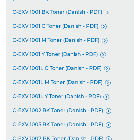
C-EXV 1001 BK Toner (Danish - PDF)

C-EXV 1001 C Toner (Danish - PDF)

C-EXV 1001 M Toner (Danish - PDF)

C-EXV 1001 Y Toner (Danish - PDF)

C-EXV 1001L C Toner (Danish - PDF)

C-EXV 1001L M Toner (Danish - PDF)

C-EXV 1001L Y Toner (Danish - PDF)

C-EXV 1002 BK Toner (Danish - PDF)

C-EXV 1005 BK Toner (Danish - PDF)

C-EXV 1007 BK Toner (Danish - PDF)
