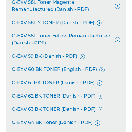
C-EXV 58L Toner Magenta

Remanufactured (Danish - PDF)
C-EXV 58L Y TONER (Danish - PDF)

C-EXV 58L Toner Yellow Remanufactured

(Danish - PDF)
C-EXV 59 BK (Danish - PDF)

C-EXV 60 BK TONER (English - PDF)

C-EXV 61 BK TONER (Danish - PDF)

C-EXV 62 BK TONER (Danish - PDF)

C-EXV 63 BK TONER (Danish - PDF)

C-EXV 64 BK Toner (Danish - PDF)
