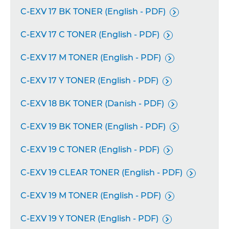
C-EXV 17 BK TONER (English - PDF)

C-EXV 17 C TONER (English - PDF)

C-EXV 17 M TONER (English - PDF)

C-EXV 17 Y TONER (English - PDF)

C-EXV 18 BK TONER (Danish - PDF)

C-EXV 19 BK TONER (English - PDF)

C-EXV 19 C TONER (English - PDF)

C-EXV 19 CLEAR TONER (English - PDF)

C-EXV 19 M TONER (English - PDF)

C-EXV 19 Y TONER (English - PDF)
