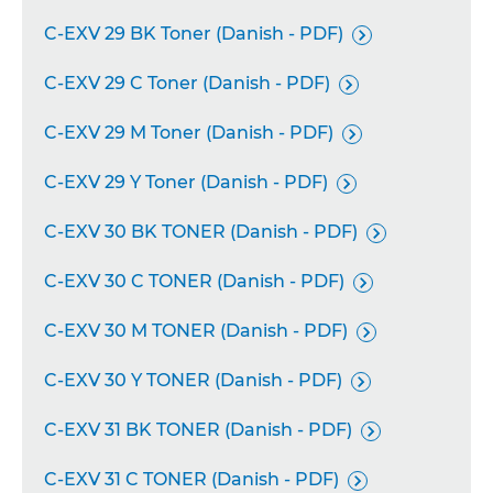
C-EXV 29 BK Toner (Danish - PDF)

C-EXV 29 C Toner (Danish - PDF)

C-EXV 29 M Toner (Danish - PDF)

C-EXV 29 Y Toner (Danish - PDF)

C-EXV 30 BK TONER (Danish - PDF)

C-EXV 30 C TONER (Danish - PDF)

C-EXV 30 M TONER (Danish - PDF)

C-EXV 30 Y TONER (Danish - PDF)

C-EXV 31 BK TONER (Danish - PDF)

C-EXV 31 C TONER (Danish - PDF)
