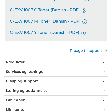
C-EXV 1007 C Toner (Danish - PDF)

C-EXV 1007 M Toner (Danish - PDF)

C-EXV 1007 Y Toner (Danish - PDF)

Tilbage til toppen
Produkter
Services og løsninger
Hjælp og support
Læring og uddannelse
Om Canon
Min konto