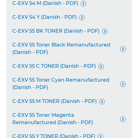
C-EXV 54 M (Danish - PDF)

C-EXV 54 Y (Danish - PDF)

C-EXV 55 BK TONER (Danish - PDF)

C-EXV 55 Toner Black Remanufactured

(Danish - PDF)
C-EXV 55 C TONER (Danish - PDF)

C-EXV 55 Toner Cyan Remanufactured

(Danish - PDF)
C-EXV 55 M TONER (Danish - PDF)

C-EXV 55 Toner Magenta

Remanufactured (Danish - PDF)
C-EXV 55 Y TONER (Danish - PDF)
