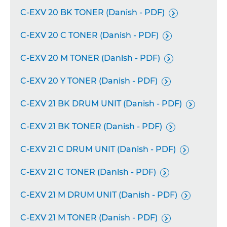
C-EXV 20 BK TONER (Danish - PDF)

C-EXV 20 C TONER (Danish - PDF)

C-EXV 20 M TONER (Danish - PDF)

C-EXV 20 Y TONER (Danish - PDF)

C-EXV 21 BK DRUM UNIT (Danish - PDF)

C-EXV 21 BK TONER (Danish - PDF)

C-EXV 21 C DRUM UNIT (Danish - PDF)

C-EXV 21 C TONER (Danish - PDF)

C-EXV 21 M DRUM UNIT (Danish - PDF)

C-EXV 21 M TONER (Danish - PDF)
