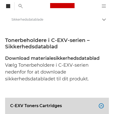
Canon Logo, back to
Sikkerhedsdatablade
Skift
Canon
Sikkerhedsdatablade
Tonerbeholdere i C-EXV-serien –
Sikkerhedsdatablad
Download materialesikkerhedsdatablad
Vælg Tonerbeholdere i C-EXV-serien
nedenfor for at downloade
sikkerhedsdatabladet til dit produkt.
C-EXV Toners Cartridges
