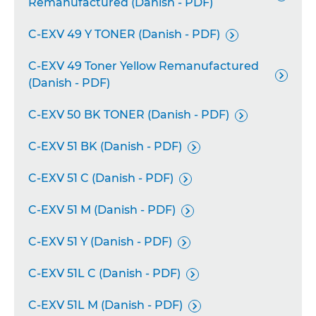
Remanufactured (Danish - PDF)
C-EXV 49 Y TONER (Danish - PDF)

C-EXV 49 Toner Yellow Remanufactured

(Danish - PDF)
C-EXV 50 BK TONER (Danish - PDF)

C-EXV 51 BK (Danish - PDF)

C-EXV 51 C (Danish - PDF)

C-EXV 51 M (Danish - PDF)

C-EXV 51 Y (Danish - PDF)

C-EXV 51L C (Danish - PDF)

C-EXV 51L M (Danish - PDF)
