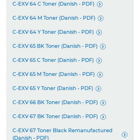
C-EXV 64 C Toner (Danish - PDF)

C-EXV 64 M Toner (Danish - PDF)

C-EXV 64 Y Toner (Danish - PDF)

C-EXV 65 BK Toner (Danish - PDF)

C-EXV 65 C Toner (Danish - PDF)

C-EXV 65 M Toner (Danish - PDF)

C-EXV 65 Y Toner (Danish - PDF)

C-EXV 66 BK Toner (Danish - PDF)

C-EXV 67 BK Toner (Danish - PDF)

C-EXV 67 Toner Black Remanufactured

(Danish - PDF)