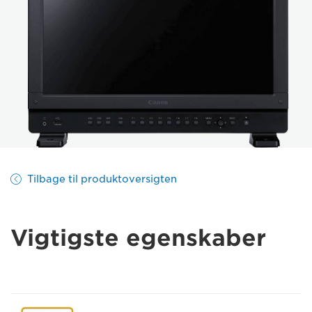
Tilbage til produktoversigten
Vigtigste egenskaber