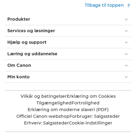
Tilbage til toppen
Produkter
Services og løsninger
Hjælp og support
Læring og uddannelse
Om Canon
Min konto
Vilkår og betingelser
Erklæring om Cookies
Tilgængelighed
Fortrolighed
Erklæring om moderne slaveri (PDF)
Officiel Canon-webshop
Forbruger: Salgssteder
Erhverv: Salgssteder
Cookie-indstillinger