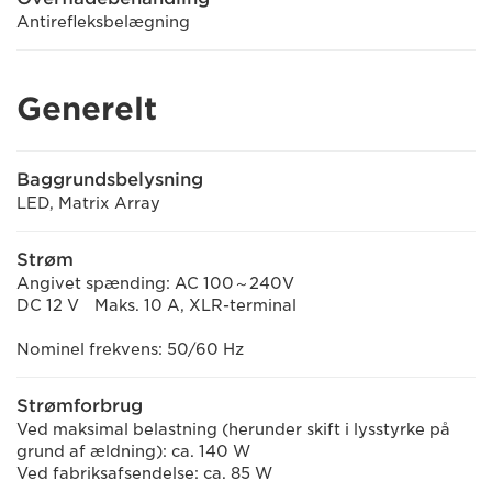
Antirefleksbelægning
Generelt
Baggrundsbelysning
LED, Matrix Array
Strøm
Angivet spænding: AC 100～240V
DC 12 V Maks. 10 A, XLR-terminal
Nominel frekvens: 50/60 Hz
Strømforbrug
Ved maksimal belastning (herunder skift i lysstyrke på
grund af ældning): ca. 140 W
Ved fabriksafsendelse: ca. 85 W