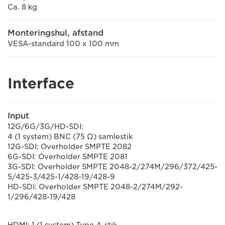
Ca. 8 kg
Monteringshul, afstand
VESA-standard 100 x 100 mm
Interface
Input
12G/6G/3G/HD-SDI:
4 (1 system) BNC (75 Ω) samlestik
12G-SDI: Overholder SMPTE 2082
6G-SDI: Overholder SMPTE 2081
3G-SDI: Overholder SMPTE 2048-2/274M/296/372/425-
5/425-3/425-1/428-19/428-9
HD-SDI: Overholder SMPTE 2048-2/274M/292-
1/296/428-19/428