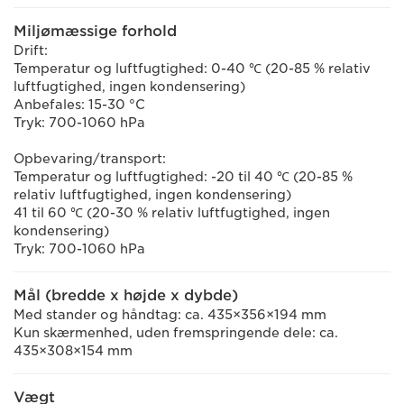
Miljømæssige forhold
Drift:
Temperatur og luftfugtighed: 0-40 ℃ (20-85 % relativ
luftfugtighed, ingen kondensering)
Anbefales: 15-30 °C
Tryk: 700-1060 hPa
Opbevaring/transport:
Temperatur og luftfugtighed: -20 til 40 ℃ (20-85 %
relativ luftfugtighed, ingen kondensering)
41 til 60 ℃ (20-30 % relativ luftfugtighed, ingen
kondensering)
Tryk: 700-1060 hPa
Mål (bredde x højde x dybde)
Med stander og håndtag: ca. 435×356×194 mm
Kun skærmenhed, uden fremspringende dele: ca.
435×308×154 mm
Vægt