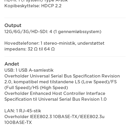
HDMI: 1 (1 system) Type A-stik
Kopibeskyttelse: HDCP 2.2
Output
12G/6G/3G/HD-SDI: 4 (1 gennemløbssystem)
Hovedtelefoner: 1 stereo-ministik, understøttet
impedans: 32 Ω til 64 Ω
Andet
USB: 1 USB A-samlestik
Overholder Universal Serial Bus Specification Revision
2.0, kompatibel med tilstandene LS (Low Speed)/FS
(Full Speed)/HS (High Speed)
Overholder Enhanced Host Controller Interface
Specification til Universal Serial Bus Revision 1.0
LAN: 1 RJ-45-stik
Overholder IEEE802.3 10BASE-TX/IEEE802.3u
100BASE-TX