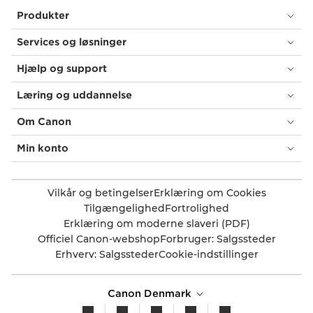
Produkter
Services og løsninger
Hjælp og support
Læring og uddannelse
Om Canon
Min konto
Vilkår og betingelser
Erklæring om Cookies
Tilgængelighed
Fortrolighed
Erklæring om moderne slaveri (PDF)
Officiel Canon-webshop
Forbruger: Salgssteder
Erhverv: Salgssteder
Cookie-indstillinger
Canon Denmark