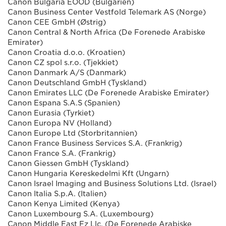
Canon Bulgaria EOOD (Bulgarien)
Canon Business Center Vestfold Telemark AS (Norge)
Canon CEE GmbH (Østrig)
Canon Central & North Africa (De Forenede Arabiske
Emirater)
Canon Croatia d.o.o. (Kroatien)
Canon CZ spol s.r.o. (Tjekkiet)
Canon Danmark A/S (Danmark)
Canon Deutschland GmbH (Tyskland)
Canon Emirates LLC (De Forenede Arabiske Emirater)
Canon Espana S.A.S (Spanien)
Canon Eurasia (Tyrkiet)
Canon Europa NV (Holland)
Canon Europe Ltd (Storbritannien)
Canon France Business Services S.A. (Frankrig)
Canon France S.A. (Frankrig)
Canon Giessen GmbH (Tyskland)
Canon Hungaria Kereskedelmi Kft (Ungarn)
Canon Israel Imaging and Business Solutions Ltd. (Israel)
Canon Italia S.p.A. (Italien)
Canon Kenya Limited (Kenya)
Canon Luxembourg S.A. (Luxembourg)
Canon Middle East Fz Llc. (De Forenede Arabiske