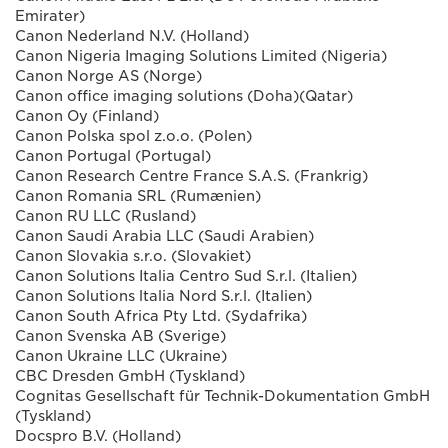
Emirater)
Canon Nederland N.V. (Holland)
Canon Nigeria Imaging Solutions Limited (Nigeria)
Canon Norge AS (Norge)
Canon office imaging solutions (Doha)(Qatar)
Canon Oy (Finland)
Canon Polska spol z.o.o. (Polen)
Canon Portugal (Portugal)
Canon Research Centre France S.A.S. (Frankrig)
Canon Romania SRL (Rumænien)
Canon RU LLC (Rusland)
Canon Saudi Arabia LLC (Saudi Arabien)
Canon Slovakia s.r.o. (Slovakiet)
Canon Solutions Italia Centro Sud S.r.l. (Italien)
Canon Solutions ltalia Nord S.r.l. (Italien)
Canon South Africa Pty Ltd. (Sydafrika)
Canon Svenska AB (Sverige)
Canon Ukraine LLC (Ukraine)
CBC Dresden GmbH (Tyskland)
Cognitas Gesellschaft für Technik-Dokumentation GmbH
(Tyskland)
Docspro B.V. (Holland)