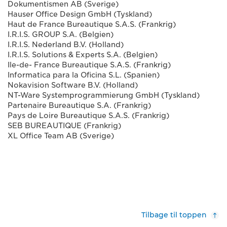
Dokumentismen AB (Sverige)
Hauser Office Design GmbH (Tyskland)
Haut de France Bureautique S.A.S. (Frankrig)
I.R.I.S. GROUP S.A. (Belgien)
I.R.I.S. Nederland B.V. (Holland)
I.R.I.S. Solutions & Experts S.A. (Belgien)
Ile-de- France Bureautique S.A.S. (Frankrig)
Informatica para la Oficina S.L. (Spanien)
Nokavision Software B.V. (Holland)
NT-Ware Systemprogrammierung GmbH (Tyskland)
Partenaire Bureautique S.A. (Frankrig)
Pays de Loire Bureautique S.A.S. (Frankrig)
SEB BUREAUTIQUE (Frankrig)
XL Office Team AB (Sverige)
Tilbage til toppen