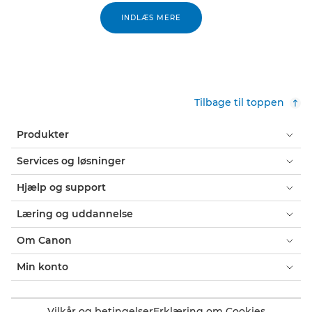
INDLÆS MERE
Tilbage til toppen
Produkter
Services og løsninger
Hjælp og support
Læring og uddannelse
Om Canon
Min konto
Vilkår og betingelser
Erklæring om Cookies