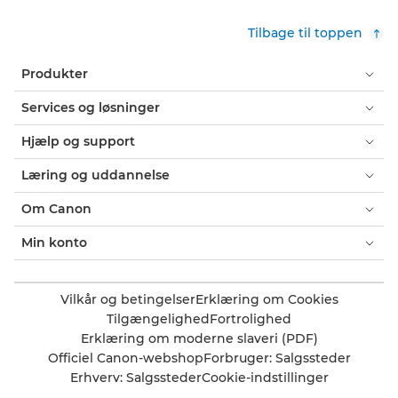
Tilbage til toppen
Produkter
Services og løsninger
Hjælp og support
Læring og uddannelse
Om Canon
Min konto
Vilkår og betingelser
Erklæring om Cookies
Tilgængelighed
Fortrolighed
Erklæring om moderne slaveri (PDF)
Officiel Canon-webshop
Forbruger: Salgssteder
Erhverv: Salgssteder
Cookie-indstillinger