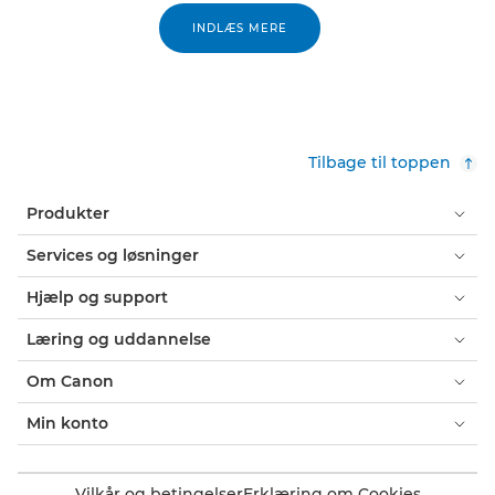
INDLÆS MERE
Tilbage til toppen
Produkter
Services og løsninger
Hjælp og support
Læring og uddannelse
Om Canon
Min konto
Vilkår og betingelser
Erklæring om Cookies