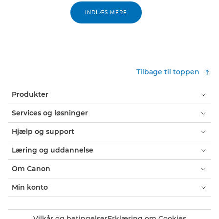
INDLÆS MERE
Tilbage til toppen
Produkter
Services og løsninger
Hjælp og support
Læring og uddannelse
Om Canon
Min konto
Vilkår og betingelser
Erklæring om Cookies