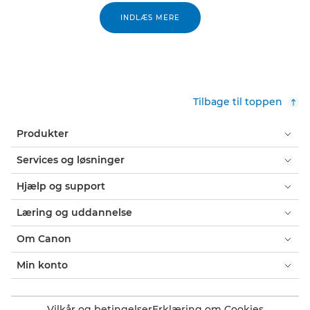
INDLÆS MERE
Tilbage til toppen
Produkter
Services og løsninger
Hjælp og support
Læring og uddannelse
Om Canon
Min konto
Vilkår og betingelser
Erklæring om Cookies