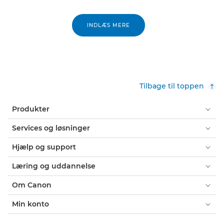
INDLÆS MERE
Tilbage til toppen
Produkter
Services og løsninger
Hjælp og support
Læring og uddannelse
Om Canon
Min konto