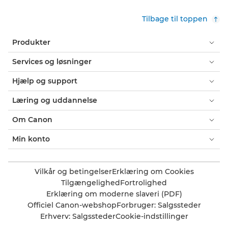
Tilbage til toppen
Produkter
Services og løsninger
Hjælp og support
Læring og uddannelse
Om Canon
Min konto
Vilkår og betingelser
Erklæring om Cookies
Tilgængelighed
Fortrolighed
Erklæring om moderne slaveri (PDF)
Officiel Canon-webshop
Forbruger: Salgssteder
Erhverv: Salgssteder
Cookie-indstillinger