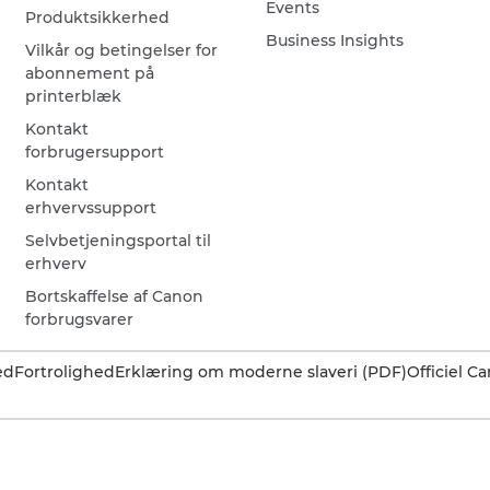
Events
Produktsikkerhed
Business Insights
Vilkår og betingelser for
abonnement på
printerblæk
Kontakt
forbrugersupport
Kontakt
erhvervssupport
Selvbetjeningsportal til
erhverv
Bortskaffelse af Canon
forbrugsvarer
ed
Fortrolighed
Erklæring om moderne slaveri (PDF)
Officiel 