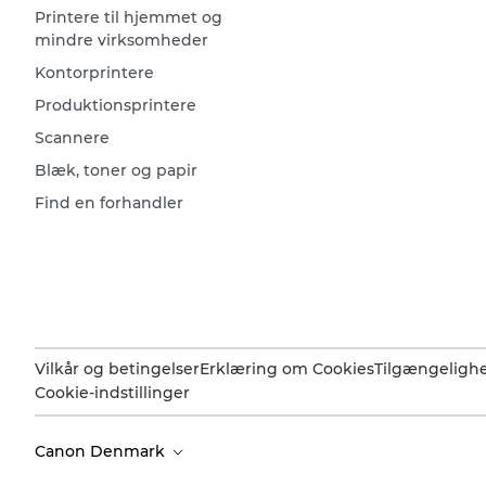
Printere til hjemmet og
mindre virksomheder
Kontorprintere
Produktionsprintere
Scannere
Blæk, toner og papir
Find en forhandler
Vilkår og betingelser
Erklæring om Cookies
Tilgængeligh
Cookie-indstillinger
Canon Denmark