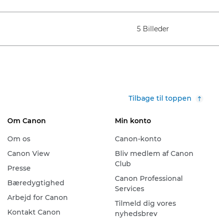
5 Billeder
Tilbage til toppen
Om Canon
Min konto
Om os
Canon-konto
Canon View
Bliv medlem af Canon
Club
Presse
Canon Professional
Bæredygtighed
Services
Arbejd for Canon
Tilmeld dig vores
Kontakt Canon
nyhedsbrev