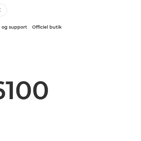
 og support
Officiel butik
6100