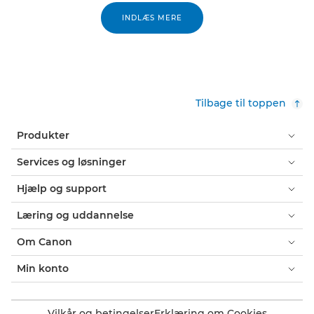
INDLÆS MERE
Tilbage til toppen
Produkter
Services og løsninger
Hjælp og support
Læring og uddannelse
Om Canon
Min konto
Vilkår og betingelser
Erklæring om Cookies