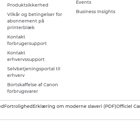
Events
Produktsikkerhed
Business Insights
Vilkår og betingelser for
abonnement på
printerblæk
Kontakt
forbrugersupport
Kontakt
erhvervssupport
Selvbetjeningsportal til
erhverv
Bortskaffelse af Canon
forbrugsvarer
ed
Fortrolighed
Erklæring om moderne slaveri (PDF)
Officiel 