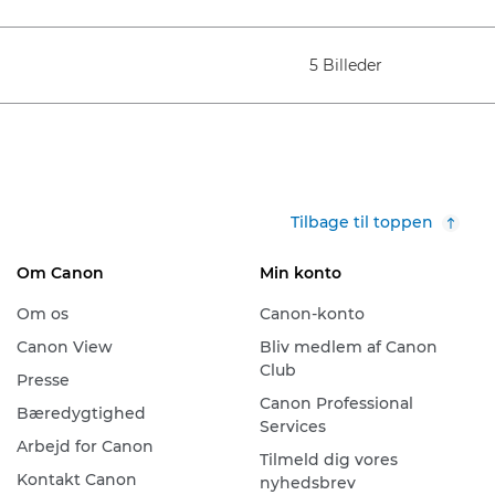
5 Billeder
Tilbage til toppen
Om Canon
Min konto
Om os
Canon-konto
Canon View
Bliv medlem af Canon
Club
Presse
Canon Professional
Bæredygtighed
Services
Arbejd for Canon
Tilmeld dig vores
Kontakt Canon
nyhedsbrev