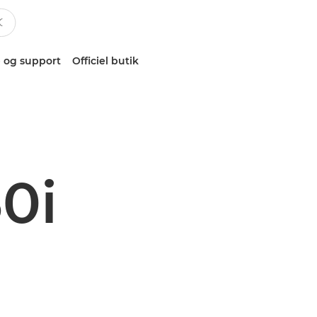
 og support
Officiel butik
0i