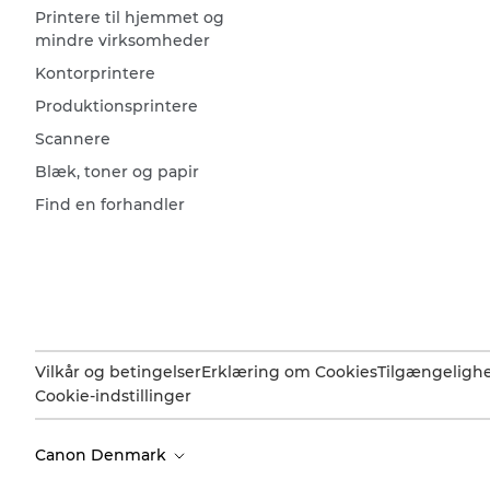
Printere til hjemmet og
mindre virksomheder
Kontorprintere
Produktionsprintere
Scannere
Blæk, toner og papir
Find en forhandler
Vilkår og betingelser
Erklæring om Cookies
Tilgængeligh
Cookie-indstillinger
Canon Denmark