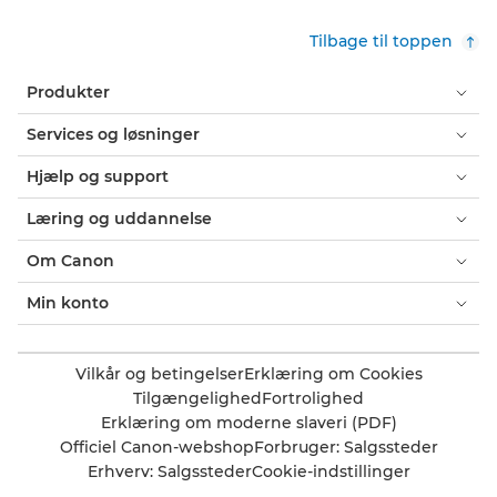
Tilbage til toppen
Produkter
Services og løsninger
Hjælp og support
Læring og uddannelse
Om Canon
Min konto
Vilkår og betingelser
Erklæring om Cookies
Tilgængelighed
Fortrolighed
Erklæring om moderne slaveri (PDF)
Officiel Canon-webshop
Forbruger: Salgssteder
Erhverv: Salgssteder
Cookie-indstillinger