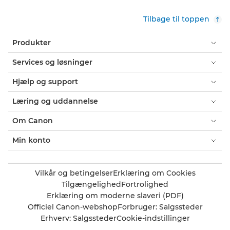
Tilbage til toppen
Produkter
Services og løsninger
Hjælp og support
Læring og uddannelse
Om Canon
Min konto
Vilkår og betingelser
Erklæring om Cookies
Tilgængelighed
Fortrolighed
Erklæring om moderne slaveri (PDF)
Officiel Canon-webshop
Forbruger: Salgssteder
Erhverv: Salgssteder
Cookie-indstillinger